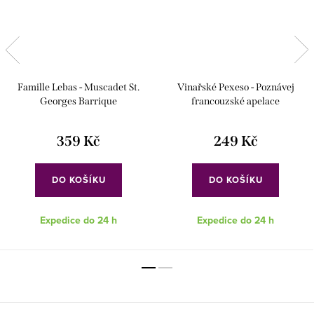
Famille Lebas - Muscadet St.
Vinařské Pexeso - Poznávej
Georges Barrique
francouzské apelace
359 Kč
249 Kč
DO KOŠÍKU
DO KOŠÍKU
Expedice do 24 h
Expedice do 24 h