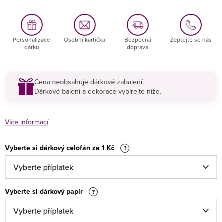
Personalizace
Osobní kartička
Bezpečná
Zeptejte se nás
dárku
doprava
Cena neobsahuje dárkové zabalení.
Dárkové balení a dekorace vybírejte níže.
Více informací
Vyberte si dárkový celofán za 1 Kč
?
Vyberte si dárkový papír
?