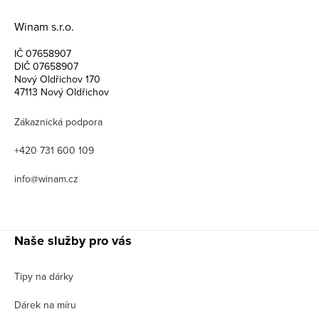
Winam s.r.o.
IČ 07658907
DIČ 07658907
Nový Oldřichov 170
47113 Nový Oldřichov
Zákaznická podpora
+420 731 600 109
info@winam.cz
Naše služby pro vás
Tipy na dárky
Dárek na míru