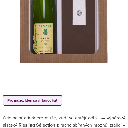
Pro muže, kteří se chtějí odlišit
Originální dárek pro muže, kteří se chtějí odlišit — výběrový
alsaský
Riesling Sélection
z ručně sbíraných hroznů, zrající v