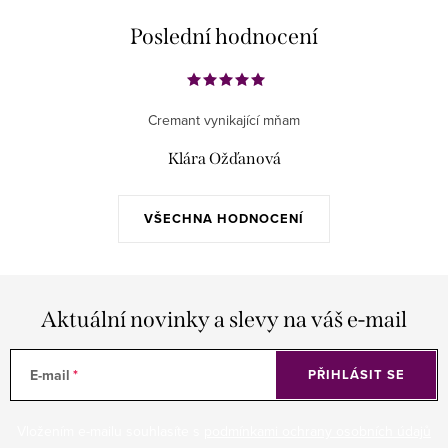
Poslední hodnocení
Cremant vynikající mňam
Klára Ožďanová
VŠECHNA HODNOCENÍ
Aktuální novinky a slevy na váš e-mail
E-mail
PŘIHLÁSIT SE
Vložením e-mailu souhlasíte s
podmínkami ochrany osobních údajů