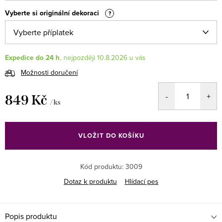
Vyberte si originální dekoraci
?
Expedice do 24 h
10.8.2026
Možnosti doručení
849 Kč
/ ks
Měrná
cena:
VLOŽIT DO KOŠÍKU
Kód produktu:
3009
Dotaz k produktu
Hlídací pes
Popis produktu