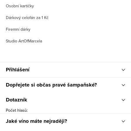
Osobní kartičky
Dárkový celofán za 1 Kč
Firemní dárky
Studio ArtOfMarcela
Přihlášení
Dopřejete si občas pravé šampaňské?
Dotazník
Počet hlasů:
Jaké víno máte nejraději?