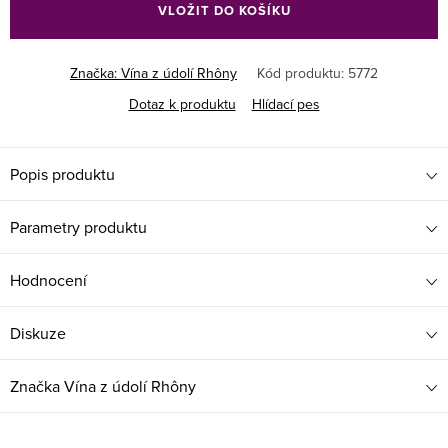
VLOŽIT DO KOŠÍKU
Značka:
Vína z údolí Rhôny
Kód produktu:
5772
Dotaz k produktu
Hlídací pes
Popis produktu
Parametry produktu
Hodnocení
Diskuze
Značka
Vína z údolí Rhôny