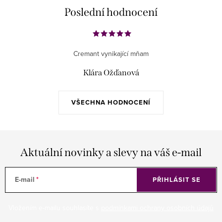
Poslední hodnocení
Cremant vynikající mňam
Klára Ožďanová
VŠECHNA HODNOCENÍ
Aktuální novinky a slevy na váš e-mail
E-mail
PŘIHLÁSIT SE
Vložením e-mailu souhlasíte s
podmínkami ochrany osobních údajů