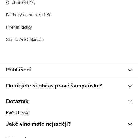
Osobní kartičky
Dárkový celofán za 1 Kč
Firemní dárky
Studio ArtOfMarcela
Přihlášení
Dopřejete si občas pravé šampaňské?
Dotazník
Počet hlasů:
Jaké víno máte nejraději?