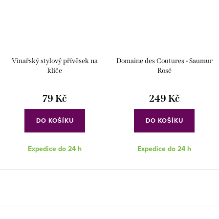
Vinařský stylový přívěsek na
Domaine des Coutures - Saumur
klíče
Rosé
79 Kč
249 Kč
DO KOŠÍKU
DO KOŠÍKU
Expedice do 24 h
Expedice do 24 h