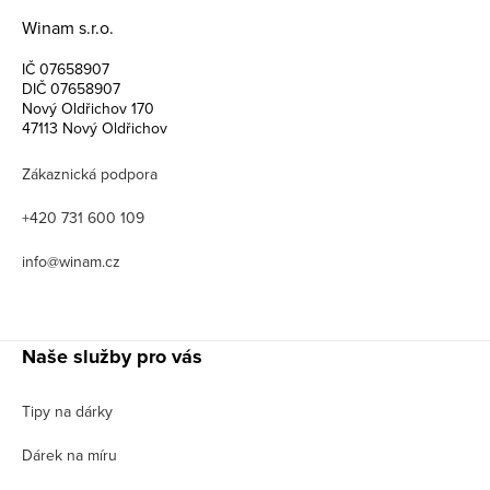
Winam s.r.o.
IČ 07658907
DIČ 07658907
Nový Oldřichov 170
47113 Nový Oldřichov
Zákaznická podpora
+420 731 600 109
info@winam.cz
Naše služby pro vás
Tipy na dárky
Dárek na míru