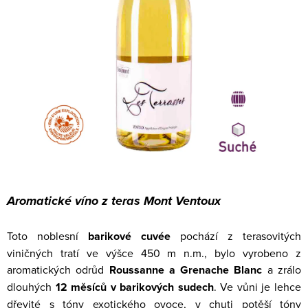
Aromatické víno z teras Mont Ventoux
Toto noblesní
barikové cuvée
pochází z terasovitých
viničných tratí ve výšce 450 m n.m., bylo vyrobeno z
aromatických odrůd
Roussanne a Grenache Blanc
a zrálo
dlouhých
12 měsíců v barikových sudech
. Ve vůni je lehce
dřevité s tóny exotického ovoce, v chuti potěší tóny