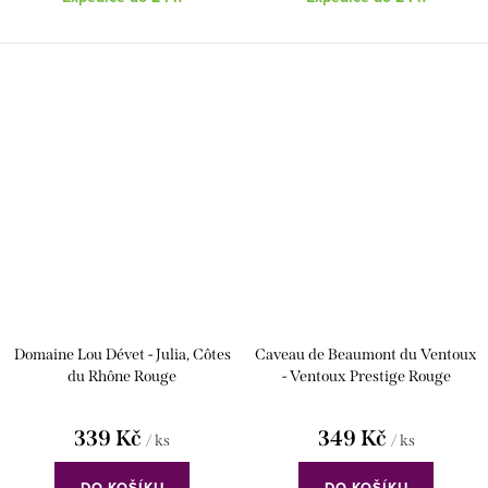
Domaine Lou Dévet - Julia, Côtes
Caveau de Beaumont du Ventoux
du Rhône Rouge
- Ventoux Prestige Rouge
339 Kč
349 Kč
/ ks
/ ks
DO KOŠÍKU
DO KOŠÍKU