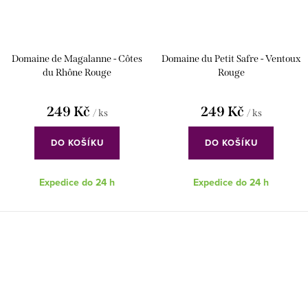
Domaine de Magalanne - Côtes
Domaine du Petit Safre - Ventoux
du Rhône Rouge
Rouge
249 Kč
249 Kč
/ ks
/ ks
DO KOŠÍKU
DO KOŠÍKU
Expedice do 24 h
Expedice do 24 h