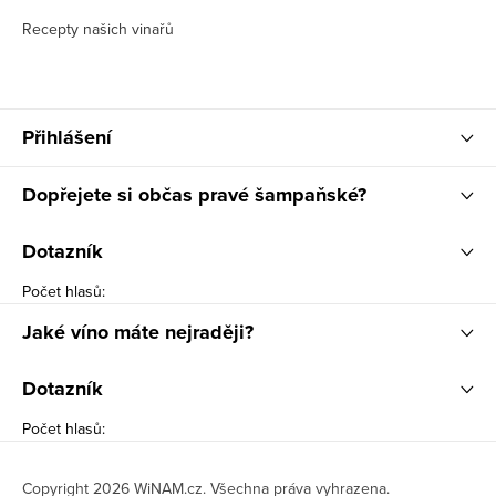
Recepty našich vinařů
Přihlášení
Dopřejete si občas pravé šampaňské?
Dotazník
Počet hlasů:
Jaké víno máte nejraději?
Dotazník
Počet hlasů:
Copyright 2026
WiNAM.cz
. Všechna práva vyhrazena.