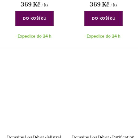
369 Kč
369 Kč
/ ks
/ ks
DO KOŠÍKU
DO KOŠÍKU
Expedice do 24 h
Expedice do 24 h
Domaine Lou Dévet - Mistral,
Domaine Lou Dévet - Purification,