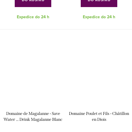
Expedice do 24 h
Expedice do 24 h
Domaine de Magalanne - Save
Domaine Poulet et Fils - Châtillon
Water ... Drink Magalanne Blanc
en Diois