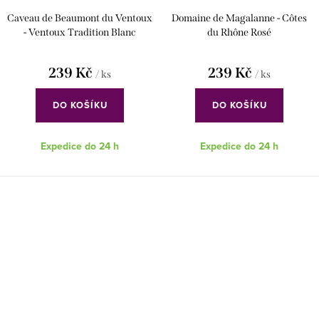
Caveau de Beaumont du Ventoux
Domaine de Magalanne - Côtes
- Ventoux Tradition Blanc
du Rhône Rosé
239 Kč
239 Kč
/ ks
/ ks
DO KOŠÍKU
DO KOŠÍKU
Expedice do 24 h
Expedice do 24 h