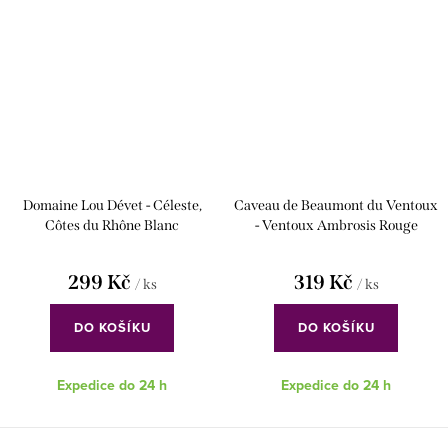
Domaine Lou Dévet - Céleste,
Caveau de Beaumont du Ventoux
Côtes du Rhône Blanc
- Ventoux Ambrosis Rouge
299 Kč
319 Kč
/ ks
/ ks
DO KOŠÍKU
DO KOŠÍKU
Expedice do 24 h
Expedice do 24 h