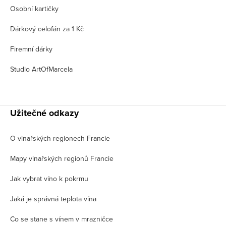
Osobní kartičky
Dárkový celofán za 1 Kč
Firemní dárky
Studio ArtOfMarcela
Užitečné odkazy
O vinařských regionech Francie
Mapy vinařských regionů Francie
Jak vybrat víno k pokrmu
Jaká je správná teplota vína
Co se stane s vínem v mrazničce