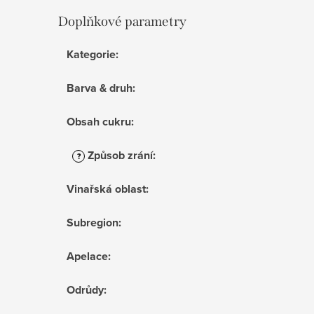
Doplňkové parametry
Kategorie
:
Barva & druh
:
Obsah cukru
:
Způsob zrání
:
?
Vinařská oblast
:
Subregion
:
Apelace
:
Odrůdy
: