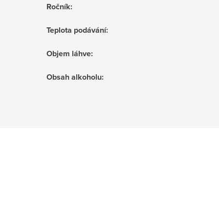
Ročník
:
Teplota podávání
:
Objem láhve
:
Obsah alkoholu
: