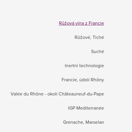
Růžová vína z Francie
Růžové, Tiché
Suché
Inertní technologie
Francie, údolí Rhôny
Valée du Rhône - okolí Châteauneuf-du-Pape
IGP Mediterranée
Grenache, Marselan