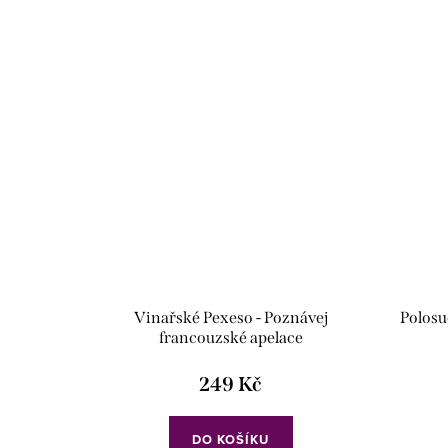
Vinařské Pexeso - Poznávej
Polosu
francouzské apelace
249 Kč
DO KOŠÍKU