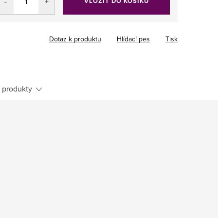
VLOŽIT DO KOŠÍKU
Dotaz k produktu
Hlídací pes
Tisk
 produkty