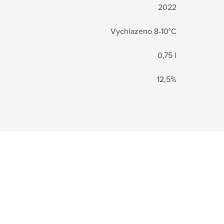
2022
Vychlazeno 8-10°C
0,75 l
12,5%