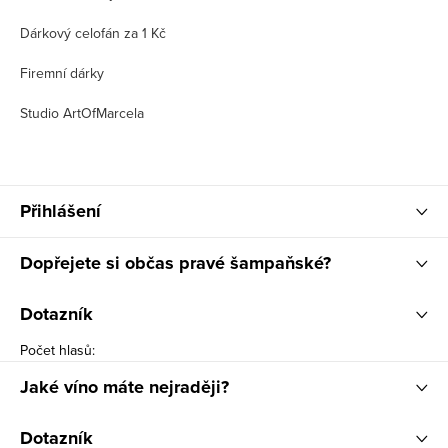
Dárkový celofán za 1 Kč
Firemní dárky
Studio ArtOfMarcela
Přihlášení
Dopřejete si občas pravé šampaňské?
Dotazník
Počet hlasů:
Jaké víno máte nejraději?
Dotazník