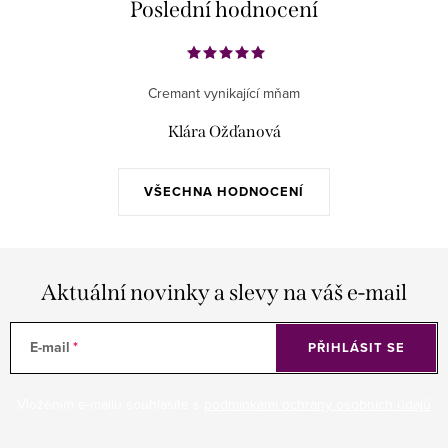
Poslední hodnocení
Cremant vynikající mňam
Klára Ožďanová
VŠECHNA HODNOCENÍ
Aktuální novinky a slevy na váš e-mail
E-mail
PŘIHLÁSIT SE
Vložením e-mailu souhlasíte s
podmínkami ochrany osobních údajů