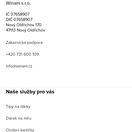
Winam s.r.o.
IČ 07658907
DIČ 07658907
Nový Oldřichov 170
47113 Nový Oldřichov
Zákaznická podpora
+420 731 600 109
info@winam.cz
Naše služby pro vás
Tipy na dárky
Dárek na míru
Osobní kartičky