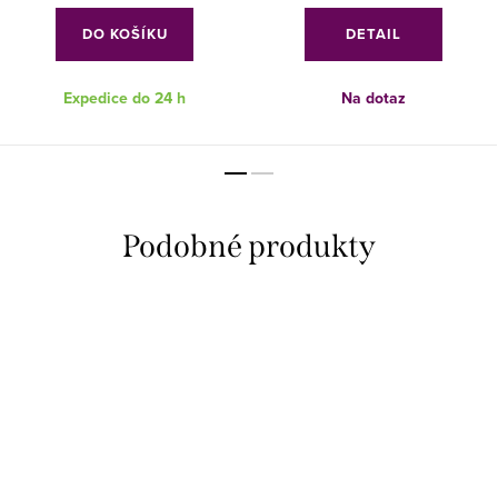
DO KOŠÍKU
DETAIL
Expedice do 24 h
Na dotaz