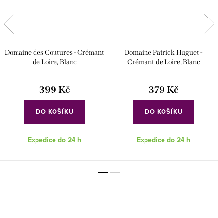
Domaine des Coutures - Crémant
Domaine Patrick Huguet -
de Loire, Blanc
Crémant de Loire, Blanc
399 Kč
379 Kč
DO KOŠÍKU
DO KOŠÍKU
Expedice do 24 h
Expedice do 24 h