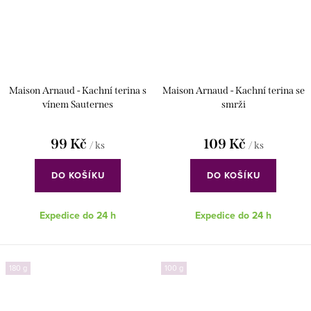
Maison Arnaud - Kachní terina s
Maison Arnaud - Kachní terina se
vínem Sauternes
smrži
99 Kč
109 Kč
/ ks
/ ks
DO KOŠÍKU
DO KOŠÍKU
Expedice do 24 h
Expedice do 24 h
180 g
100 g