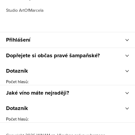
Studio ArtOfMarcela
Přihlášení
Dopřejete si občas pravé šampaňské?
Dotazník
Počet hlasů:
Jaké víno máte nejraději?
Dotazník
Počet hlasů: