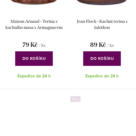
Maison Arnaud - Terina z
Jean Floch - Kachní terina s
kachního masa s Armagnacem
šalotkou
79 Kč
89 Kč
/ ks
/ ks
DO KOŠÍKU
DO KOŠÍKU
Expedice do 24 h
Expedice do 24 h
90 g