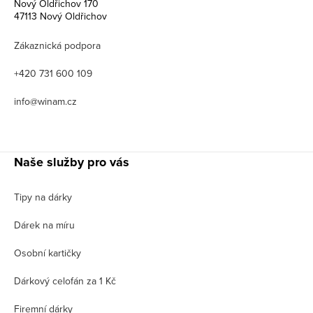
Nový Oldřichov 170
47113 Nový Oldřichov
Zákaznická podpora
+420 731 600 109
info@winam.cz
Naše služby pro vás
Tipy na dárky
Dárek na míru
Osobní kartičky
Dárkový celofán za 1 Kč
Firemní dárky