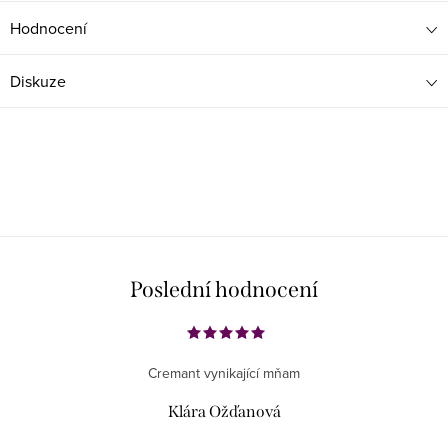
Hodnocení
Diskuze
Poslední hodnocení
Cremant vynikající mňam
Klára Ožďanová