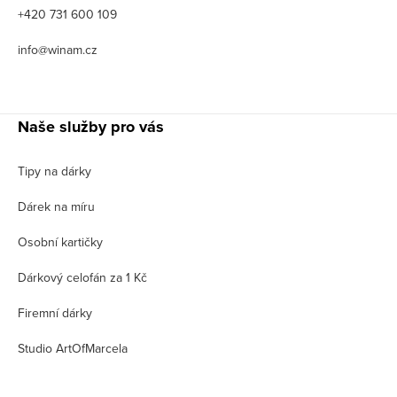
+420 731 600 109
info@winam.cz
Naše služby pro vás
Tipy na dárky
Dárek na míru
Osobní kartičky
Dárkový celofán za 1 Kč
Firemní dárky
Studio ArtOfMarcela