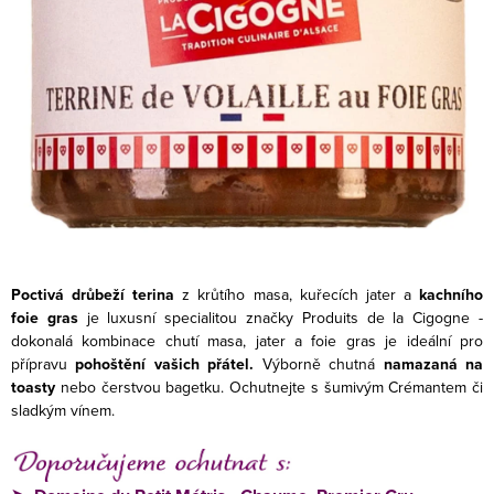
Poctivá drůbeží terina
z krůtího masa, kuřecích jater a
kachního
foie gras
je luxusní specialitou značky Produits de la Cigogne -
dokonalá kombinace chutí masa, jater a foie gras je ideální pro
přípravu
pohoštění vašich přátel.
Výborně chutná
namazaná na
toasty
nebo čerstvou bagetku. Ochutnejte s šumivým Crémantem či
sladkým vínem.