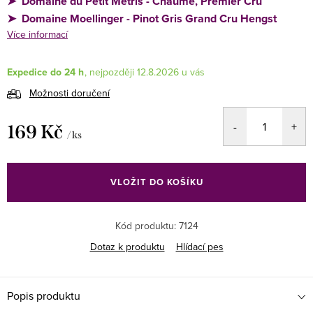
➤
Domaine du Petit Métris - Chaume, Premier Cru
➤
Domaine Moellinger - Pinot Gris Grand Cru Hengst
Více informací
Expedice do 24 h
12.8.2026
Možnosti doručení
169 Kč
/ ks
Měrná
cena:
VLOŽIT DO KOŠÍKU
Kód produktu:
7124
Dotaz k produktu
Hlídací pes
Popis produktu