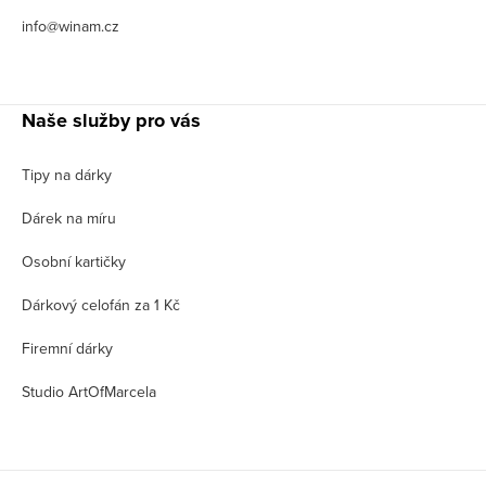
info@winam.cz
Naše služby pro vás
Tipy na dárky
Dárek na míru
Osobní kartičky
Dárkový celofán za 1 Kč
Firemní dárky
Studio ArtOfMarcela