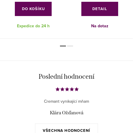
DO KOŠÍKU
DETAIL
Expedice do 24 h
Na dotaz
Poslední hodnocení
Cremant vynikající mňam
Klára Ožďanová
VŠECHNA HODNOCENÍ