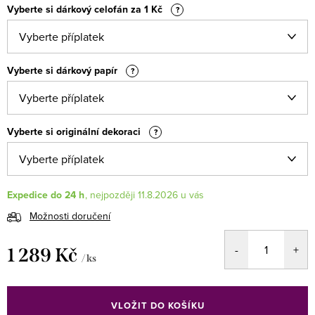
Vyberte si dárkový celofán za 1 Kč
?
Vyberte si dárkový papír
?
Vyberte si originální dekoraci
?
Expedice do 24 h
11.8.2026
Možnosti doručení
1 289 Kč
/ ks
Měrná
cena:
VLOŽIT DO KOŠÍKU