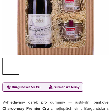
Burgundské 1er Cru
Gurmánské teriny
Vyhledávaný dárek pro gurmány — rustikální barikové
Chardonnay Premier Cru
z nejlepších vinic Burgundska s