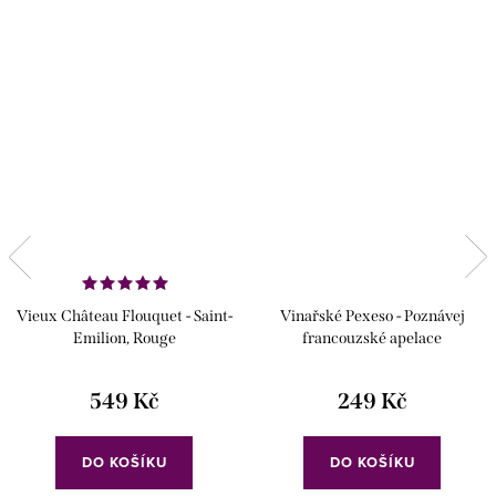
Vieux Château Flouquet - Saint-
Vinařské Pexeso - Poznávej
Emilion, Rouge
francouzské apelace
549 Kč
249 Kč
DO KOŠÍKU
DO KOŠÍKU