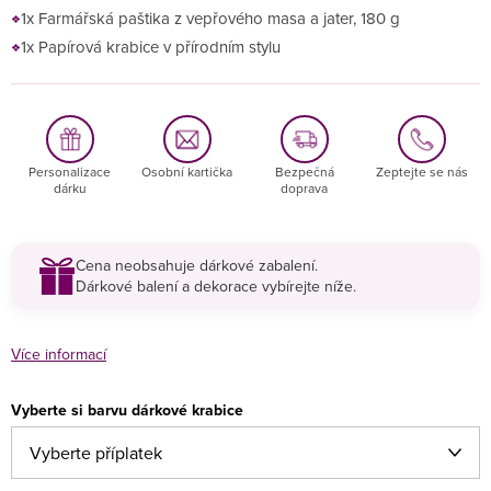
1x Farmářská paštika z vepřového masa a jater, 180 g
1x Papírová krabice v přírodním stylu
Personalizace
Osobní kartička
Bezpečná
Zeptejte se nás
dárku
doprava
Cena neobsahuje dárkové zabalení.
Dárkové balení a dekorace vybírejte níže.
Více informací
Vyberte si barvu dárkové krabice