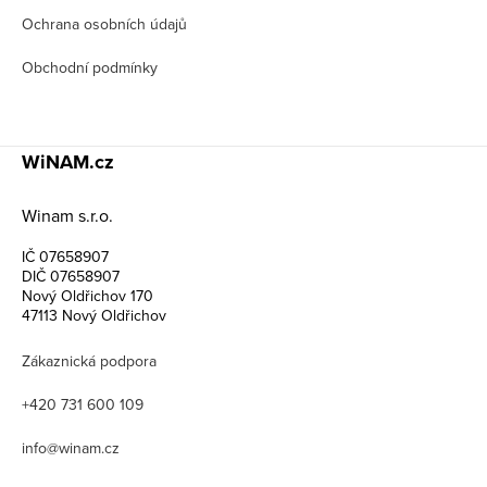
Ochrana osobních údajů
Obchodní podmínky
WiNAM.cz
Winam s.r.o.
IČ 07658907
DIČ 07658907
Nový Oldřichov 170
47113 Nový Oldřichov
Zákaznická podpora
+420 731 600 109
info@winam.cz