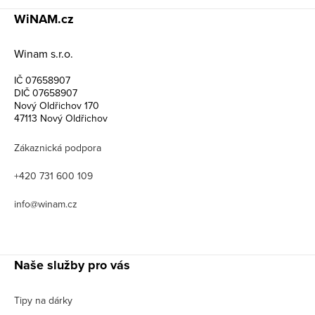
WiNAM.cz
Winam s.r.o.
IČ 07658907
DIČ 07658907
Nový Oldřichov 170
47113 Nový Oldřichov
Zákaznická podpora
+420 731 600 109
info@winam.cz
Naše služby pro vás
Tipy na dárky