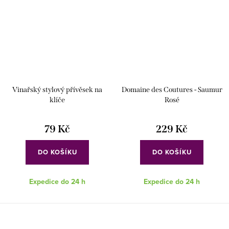
Vinařský stylový přívěsek na
Domaine des Coutures - Saumur
klíče
Rosé
79 Kč
229 Kč
DO KOŠÍKU
DO KOŠÍKU
Expedice do 24 h
Expedice do 24 h