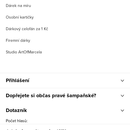
Dárek na míru
Osobní kartičky
Dárkový celofán za 1 Kč
Firemní dárky
Studio ArtOfMarcela
Přihlášení
Dopřejete si občas pravé šampaňské?
Dotazník
Počet hlasů: