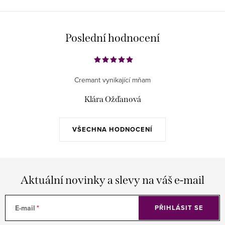
Poslední hodnocení
Cremant vynikající mňam
Klára Ožďanová
VŠECHNA HODNOCENÍ
Aktuální novinky a slevy na váš e-mail
E-mail
PŘIHLÁSIT SE