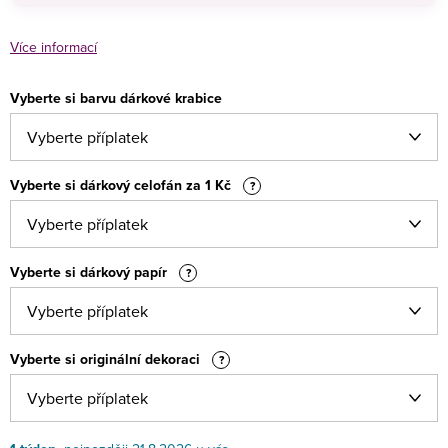
Více informací
Vyberte si barvu dárkové krabice
Vyberte si dárkový celofán za 1 Kč
?
Vyberte si dárkový papír
?
Vyberte si originální dekoraci
?