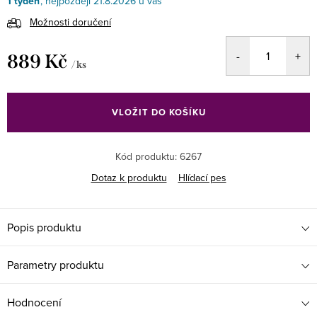
1 týden
21.8.2026
Možnosti doručení
889 Kč
/ ks
Měrná
cena:
VLOŽIT DO KOŠÍKU
Kód produktu:
6267
Dotaz k produktu
Hlídací pes
Popis produktu
Parametry produktu
Hodnocení