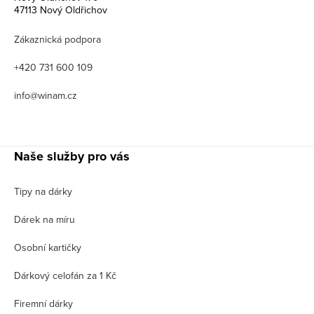
47113 Nový Oldřichov
Zákaznická podpora
+420 731 600 109
info@winam.cz
Naše služby pro vás
Tipy na dárky
Dárek na míru
Osobní kartičky
Dárkový celofán za 1 Kč
Firemní dárky