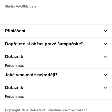
Studio ArtOfMarcela
Přihlášení
Dopřejete si občas pravé šampaňské?
Dotazník
Počet hlasů:
Jaké víno máte nejraději?
Dotazník
Počet hlasů:
Copyright 2026
WiNAM.cz
. Všechna práva vyhrazena.