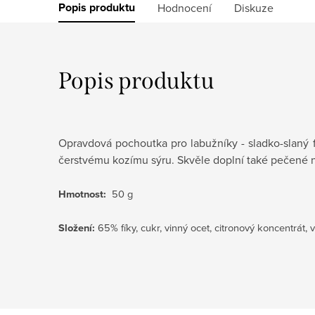
Popis produktu
Hodnocení
Diskuze
Popis produktu
Opravdová pochoutka pro labužníky - sladko-slaný f
čerstvému kozímu sýru. Skvěle doplní také
pečené ne
Hmotnost:
50 g
Složení:
65% fíky, cukr, vinný ocet, citronový koncentrát, v