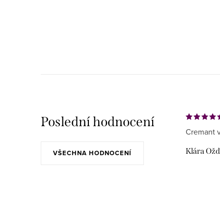
Poslední hodnocení
Cremant v
Klára Ož
VŠECHNA HODNOCENÍ