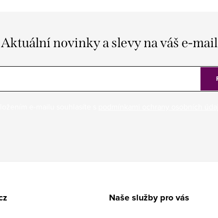
Aktuální novinky a slevy na váš e-mail
ložením e-mailu souhlasíte s
podmínkami ochrany osobních úda
cz
Naše služby pro vás