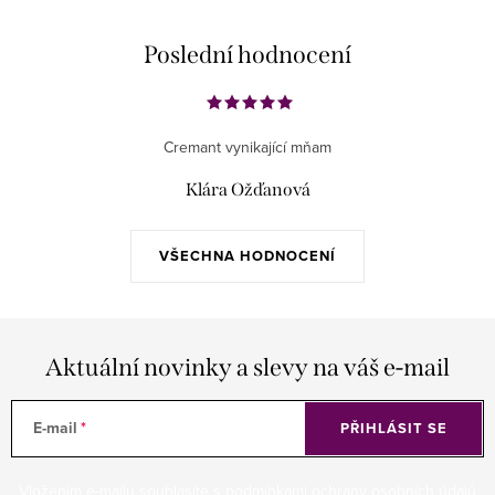
Poslední hodnocení
Cremant vynikající mňam
Klára Ožďanová
VŠECHNA HODNOCENÍ
Aktuální novinky a slevy na váš e-mail
E-mail
PŘIHLÁSIT SE
Vložením e-mailu souhlasíte s
podmínkami ochrany osobních údajů