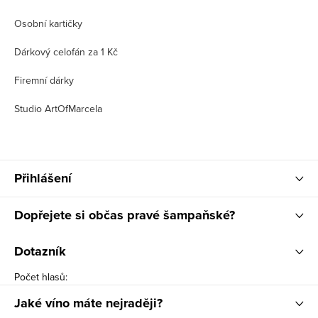
Osobní kartičky
Dárkový celofán za 1 Kč
Firemní dárky
Studio ArtOfMarcela
Přihlášení
Dopřejete si občas pravé šampaňské?
Dotazník
Počet hlasů:
Jaké víno máte nejraději?