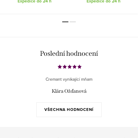
Expedice do 24 h
Expedice do 24 h
Poslední hodnocení
Cremant vynikající mňam
Klára Ožďanová
VŠECHNA HODNOCENÍ