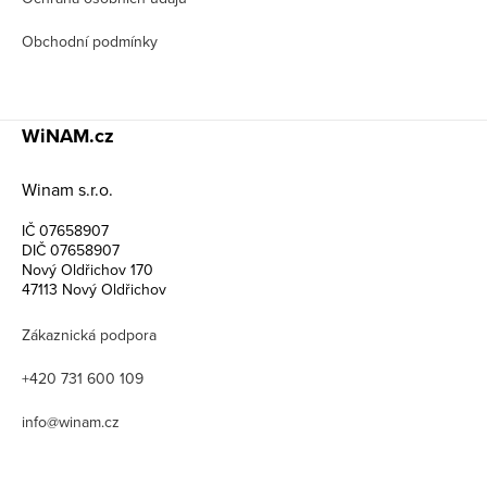
Obchodní podmínky
WiNAM.cz
Winam s.r.o.
IČ 07658907
DIČ 07658907
Nový Oldřichov 170
47113 Nový Oldřichov
Zákaznická podpora
+420 731 600 109
info@winam.cz