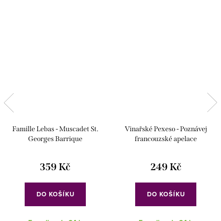
Famille Lebas - Muscadet St.
Vinařské Pexeso - Poznávej
Georges Barrique
francouzské apelace
359 Kč
249 Kč
DO KOŠÍKU
DO KOŠÍKU