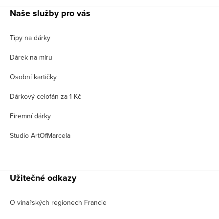
Naše služby pro vás
Tipy na dárky
Dárek na míru
Osobní kartičky
Dárkový celofán za 1 Kč
Firemní dárky
Studio ArtOfMarcela
Užitečné odkazy
O vinařských regionech Francie