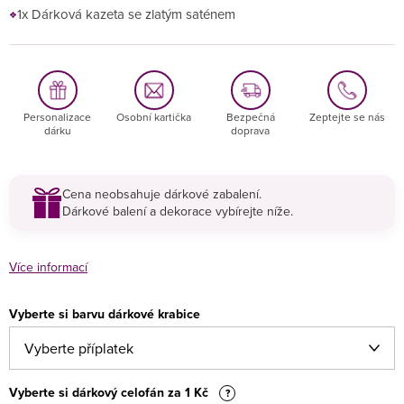
1x Dárková kazeta se zlatým saténem
Personalizace
Osobní kartička
Bezpečná
Zeptejte se nás
dárku
doprava
Cena neobsahuje dárkové zabalení.
Dárkové balení a dekorace vybírejte níže.
Více informací
Vyberte si barvu dárkové krabice
Vyberte si dárkový celofán za 1 Kč
?