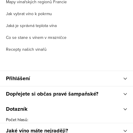
Mapy vinařských regionů Francie
Jak vybrat víno k pokrmu
Jaká je správná teplota vína
Co se stane s vínem v mrazničce
Recepty našich vinařů
Přihlášení
Dopřejete si občas pravé šampaňské?
Dotazník
Počet hlasů:
Jaké víno máte nejraději?