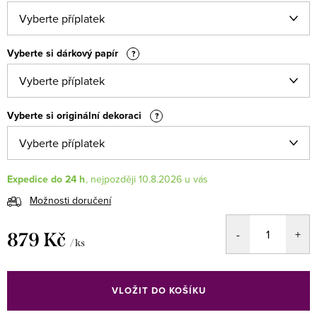
Vyberte si dárkový papír
?
Vyberte si originální dekoraci
?
Expedice do 24 h
10.8.2026
Možnosti doručení
879 Kč
/ ks
Měrná
cena:
VLOŽIT DO KOŠÍKU