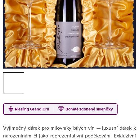
Riesling Grand Cru
Bohatě zdobené skleničky
Výjimečný dárek pro milovníky bílých vín — luxusní dárek k
narozeninám či jako reprezentativní poděkování. Exkluzivní