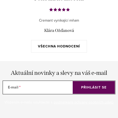
Cremant vynikající mňam
Klára Ožďanová
VŠECHNA HODNOCENÍ
Aktuální novinky a slevy na váš e-mail
E-mail
PŘIHLÁSIT SE
Vložením e-mailu souhlasíte s
podmínkami ochrany osobních údajů