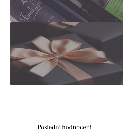
Degustační sady
Tipy na dárky
Poslední hodnocení