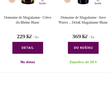
Domaine de Magalanne - Côtes
Domaine de Magalanne - Save
du Rhône Blanc
Water ... Drink Magalanne Blanc
229 Kč
369 Kč
/ ks
/ ks
DETAIL
DO KOŠÍKU
Na dotaz
Expedice do 24 h