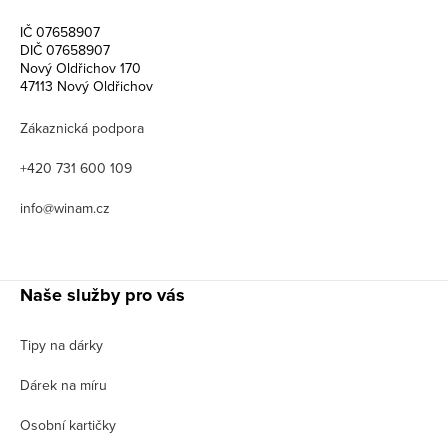
IČ 07658907
DIČ 07658907
Nový Oldřichov 170
47113 Nový Oldřichov
Zákaznická podpora
+420 731 600 109
info@winam.cz
Naše služby pro vás
Tipy na dárky
Dárek na míru
Osobní kartičky