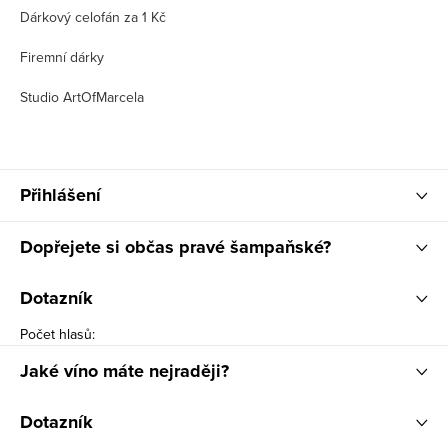
Dárkový celofán za 1 Kč
Firemní dárky
Studio ArtOfMarcela
Přihlášení
Dopřejete si občas pravé šampaňské?
Dotazník
Počet hlasů:
Jaké víno máte nejraději?
Dotazník