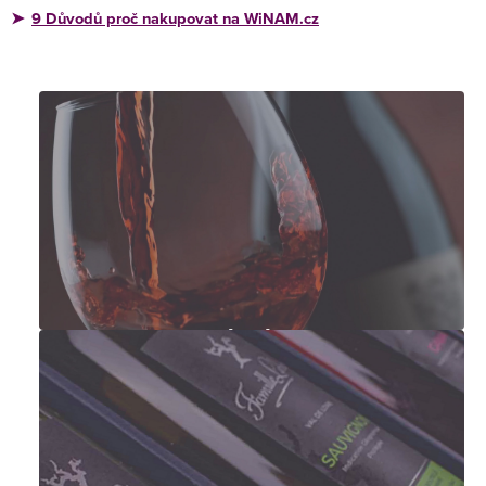
9 Důvodů proč nakupovat na WiNAM.cz
➤
Francouzská vína