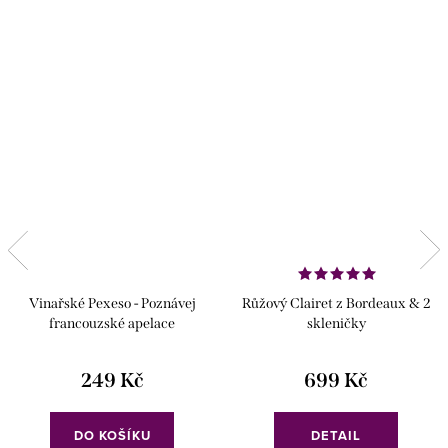
Vinařské Pexeso - Poznávej
Růžový Clairet z Bordeaux & 2
francouzské apelace
skleničky
249 Kč
699 Kč
DO KOŠÍKU
DETAIL