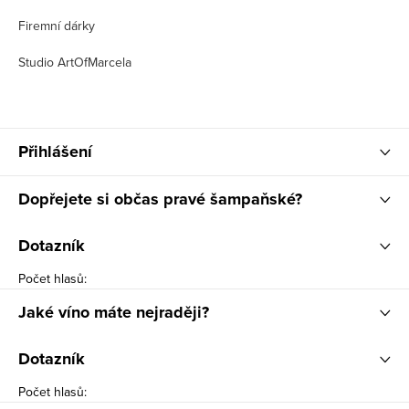
Firemní dárky
Studio ArtOfMarcela
Přihlášení
Dopřejete si občas pravé šampaňské?
Dotazník
Počet hlasů:
Jaké víno máte nejraději?
Dotazník
Počet hlasů: