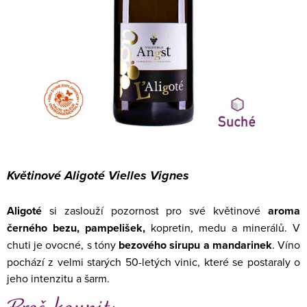
Květinové Aligoté Vielles Vignes
Aligoté
si zaslouží pozornost pro své květinové
aroma
černého bezu, pampelišek,
kopretin, medu a minerálů. V
chuti je ovocné, s tóny
bezového sirupu a mandarinek
. Víno
pochází z velmi starých 50-letých vinic, které se postaraly o
jeho intenzitu a šarm.