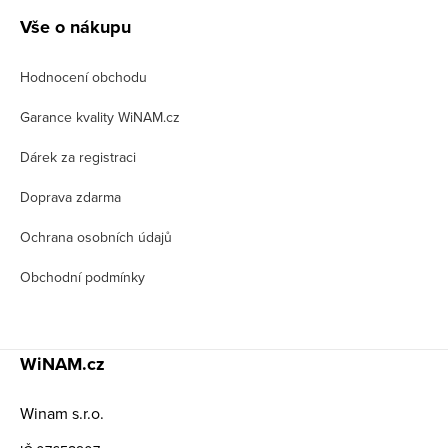
á
Vše o nákupu
p
Hodnocení obchodu
a
t
Garance kvality WiNAM.cz
í
Dárek za registraci
Doprava zdarma
Ochrana osobních údajů
Obchodní podmínky
WiNAM.cz
Winam s.r.o.