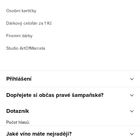
Osobní kartičky
Dárkový celofán za 1 Kč
Firemní dárky
Studio ArtOfMarcela
Přihlášení
Dopřejete si občas pravé šampaňské?
Dotazník
Počet hlasů:
Jaké víno máte nejraději?