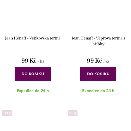
Jean Hénaff - Venkovská terina
Jean Hénaff - Vepřová terina s
hříbky
99 Kč
99 Kč
/ ks
/ ks
DO KOŠÍKU
DO KOŠÍKU
Expedice do 24 h
Expedice do 24 h
90 g
90 g