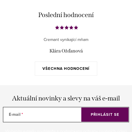
Poslední hodnocení
Cremant vynikající mňam
Klára Ožďanová
VŠECHNA HODNOCENÍ
Aktuální novinky a slevy na váš e-mail
E-mail
PŘIHLÁSIT SE
Vložením e-mailu souhlasíte s
podmínkami ochrany osobních údajů