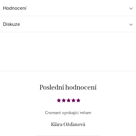
Hodnocení
Diskuze
Poslední hodnocení
Cremant vynikající mňam
Klára Ožďanová