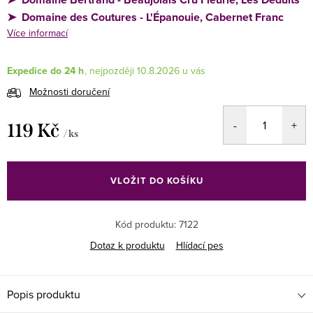
➤
Domaine des Coutures - L'Épanouie, Cabernet Franc
Více informací
Expedice do 24 h
10.8.2026
Možnosti doručení
119 Kč
/ ks
Měrná
cena:
VLOŽIT DO KOŠÍKU
Kód produktu:
7122
Dotaz k produktu
Hlídací pes
Popis produktu