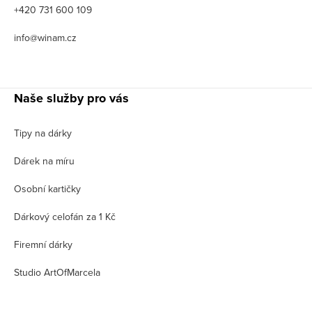
+420 731 600 109
info@winam.cz
Naše služby pro vás
Tipy na dárky
Dárek na míru
Osobní kartičky
Dárkový celofán za 1 Kč
Firemní dárky
Studio ArtOfMarcela