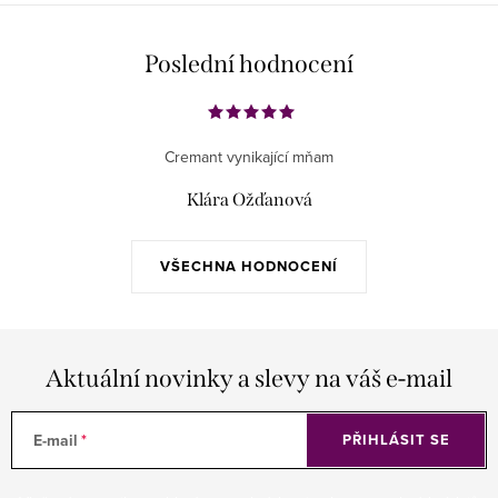
Poslední hodnocení
Cremant vynikající mňam
Klára Ožďanová
VŠECHNA HODNOCENÍ
Aktuální novinky a slevy na váš e-mail
E-mail
PŘIHLÁSIT SE