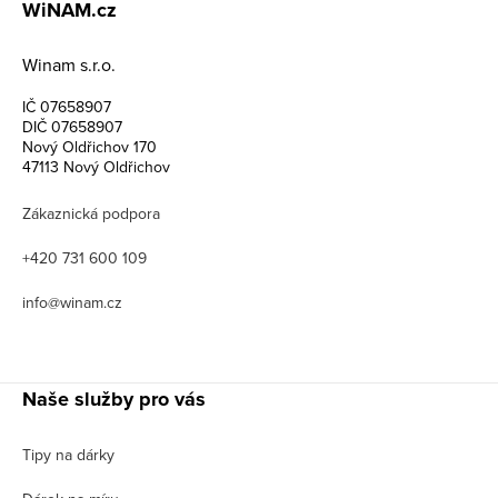
WiNAM.cz
Winam s.r.o.
IČ 07658907
DIČ 07658907
Nový Oldřichov 170
47113 Nový Oldřichov
Zákaznická podpora
+420 731 600 109
info@winam.cz
Naše služby pro vás
Tipy na dárky