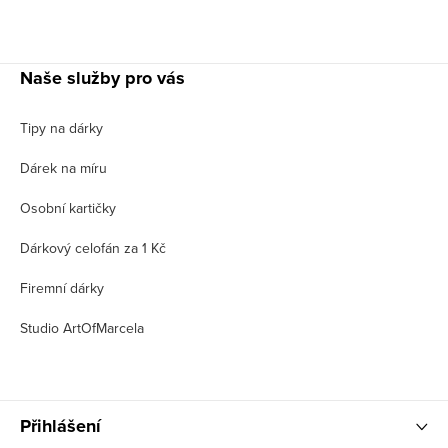
Naše služby pro vás
Tipy na dárky
Dárek na míru
Osobní kartičky
Dárkový celofán za 1 Kč
Firemní dárky
Studio ArtOfMarcela
Přihlášení