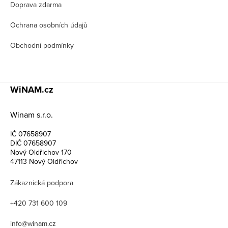
Doprava zdarma
Ochrana osobních údajů
Obchodní podmínky
WiNAM.cz
Winam s.r.o.
IČ 07658907
DIČ 07658907
Nový Oldřichov 170
47113 Nový Oldřichov
Zákaznická podpora
+420 731 600 109
info@winam.cz