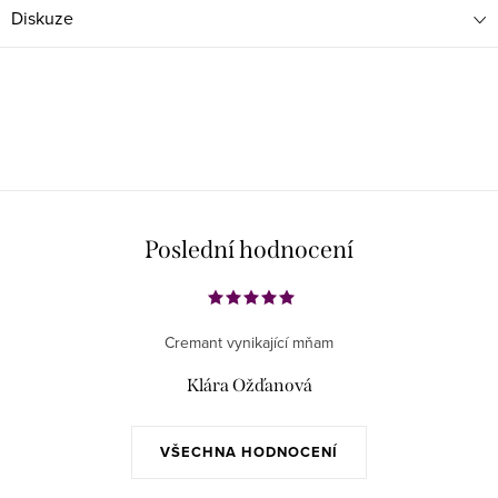
Diskuze
Poslední hodnocení
Cremant vynikající mňam
Klára Ožďanová
VŠECHNA HODNOCENÍ