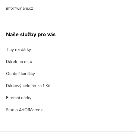
info@winam.cz
Naše služby pro vás
Tipy na dárky
Dárek na míru
Osobní kartičky
Dárkový celofán za 1 Kč
Firemní dárky
Studio ArtOfMarcela