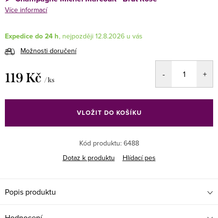
Více informací
Expedice do 24 h
12.8.2026
Možnosti doručení
119 Kč
/ ks
Měrná
cena:
VLOŽIT DO KOŠÍKU
Kód produktu:
6488
Dotaz k produktu
Hlídací pes
Popis produktu
Hodnocení