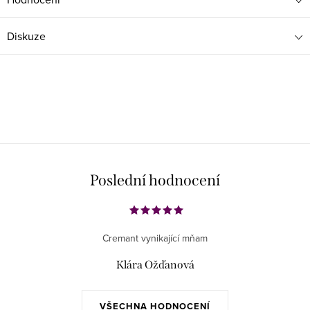
Diskuze
Poslední hodnocení
Cremant vynikající mňam
Klára Ožďanová
VŠECHNA HODNOCENÍ