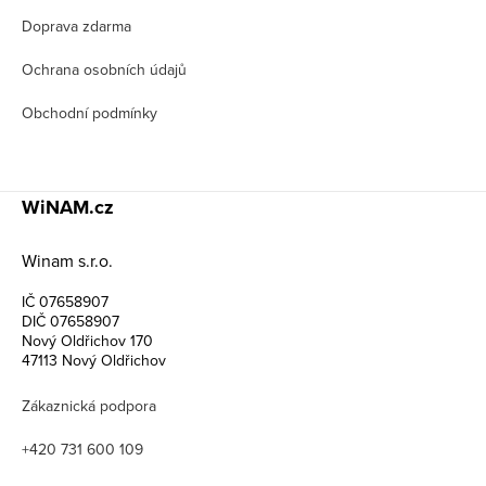
Doprava zdarma
Ochrana osobních údajů
Obchodní podmínky
WiNAM.cz
Winam s.r.o.
IČ 07658907
DIČ 07658907
Nový Oldřichov 170
47113 Nový Oldřichov
Zákaznická podpora
+420 731 600 109