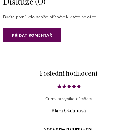
Diskuze (0)
Buďte první, kdo napíše příspěvek k této položce.
PŘIDAT KOMENTÁŘ
Poslední hodnocení
Cremant vynikající mňam
Klára Ožďanová
VŠECHNA HODNOCENÍ