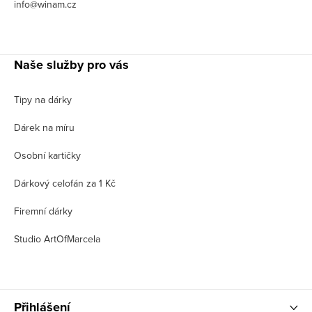
info@winam.cz
Naše služby pro vás
Tipy na dárky
Dárek na míru
Osobní kartičky
Dárkový celofán za 1 Kč
Firemní dárky
Studio ArtOfMarcela
Přihlášení