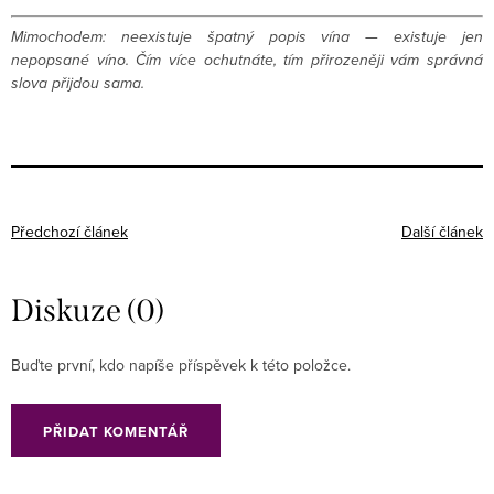
Mimochodem: neexistuje špatný popis vína — existuje jen
nepopsané víno. Čím více ochutnáte, tím přirozeněji vám správná
slova přijdou sama.
Předchozí článek
Další článek
Diskuze (0)
Buďte první, kdo napíše příspěvek k této položce.
PŘIDAT KOMENTÁŘ