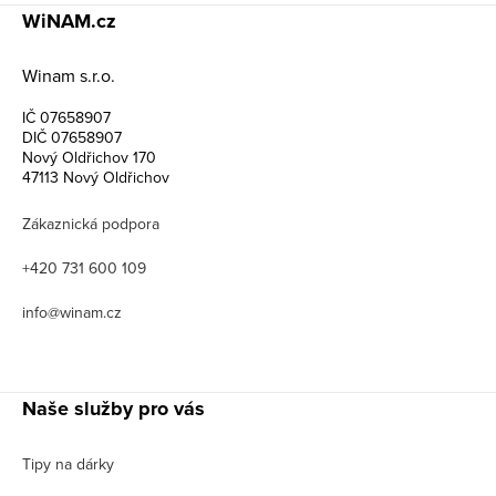
WiNAM.cz
Winam s.r.o.
IČ 07658907
DIČ 07658907
Nový Oldřichov 170
47113 Nový Oldřichov
Zákaznická podpora
+420 731 600 109
info@winam.cz
Naše služby pro vás
Tipy na dárky