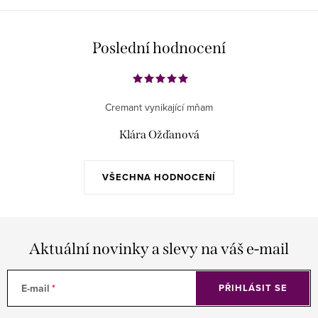
Poslední hodnocení
Cremant vynikající mňam
Klára Ožďanová
VŠECHNA HODNOCENÍ
Aktuální novinky a slevy na váš e-mail
E-mail
PŘIHLÁSIT SE