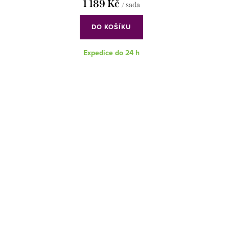
1 189 Kč
/ sada
DO KOŠÍKU
Expedice do 24 h