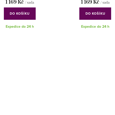
1 169 Kč
1 169 Kč
/ sada
/ sada
DO KOŠÍKU
DO KOŠÍKU
Expedice do 24 h
Expedice do 24 h