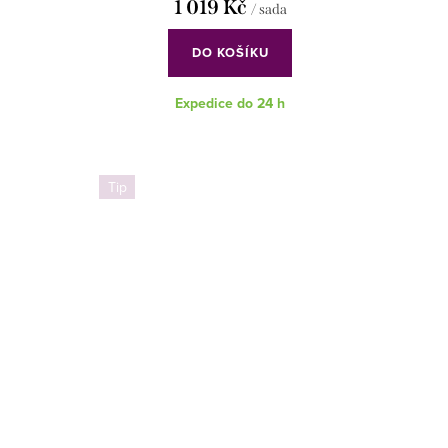
1 019 Kč
/ sada
DO KOŠÍKU
Expedice do 24 h
Tip