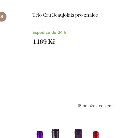
Trio Cru Beaujolais pro znalce
Expedice do 24 h
1 169 Kč
16
položek celkem