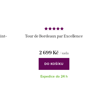
int-
Tour de Bordeaux par Excellence
2 699 Kč
/ sada
DO KOŠÍKU
Expedice do 24 h