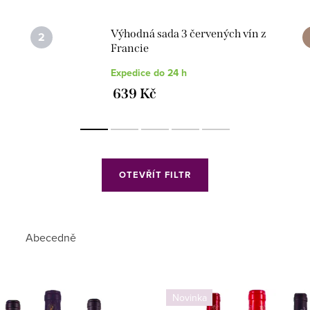
Výhodná sada 3 červených vín z
Francie
Expedice do 24 h
639 Kč
OTEVŘÍT FILTR
Abecedně
Novinka