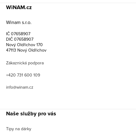
WiNAM.cz
Winam s.r.o.
IČ 07658907
DIČ 07658907
Nový Oldřichov 170
47113 Nový Oldřichov
Zákaznická podpora
+420 731 600 109
info@winam.cz
Naše služby pro vás
Tipy na dárky