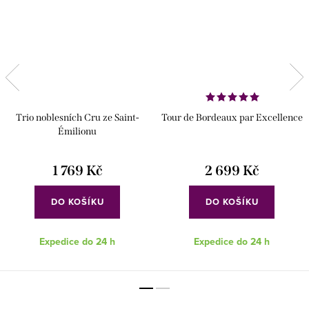
Trio noblesních Cru ze Saint-
Tour de Bordeaux par Excellence
Émilionu
1 769 Kč
2 699 Kč
DO KOŠÍKU
DO KOŠÍKU
Expedice do 24 h
Expedice do 24 h