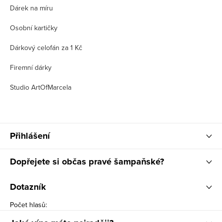
Dárek na míru
Osobní kartičky
Dárkový celofán za 1 Kč
Firemní dárky
Studio ArtOfMarcela
Přihlášení
Dopřejete si občas pravé šampaňské?
Dotazník
Počet hlasů: