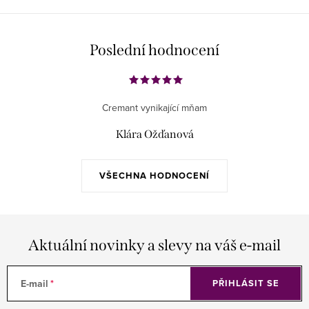
Poslední hodnocení
Cremant vynikající mňam
Klára Ožďanová
VŠECHNA HODNOCENÍ
Aktuální novinky a slevy na váš e-mail
E-mail
PŘIHLÁSIT SE