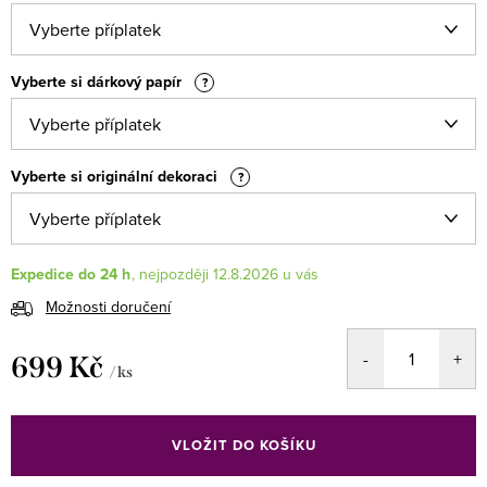
Vyberte si dárkový papír
?
Vyberte si originální dekoraci
?
Expedice do 24 h
12.8.2026
Možnosti doručení
699 Kč
/ ks
Měrná
cena:
VLOŽIT DO KOŠÍKU