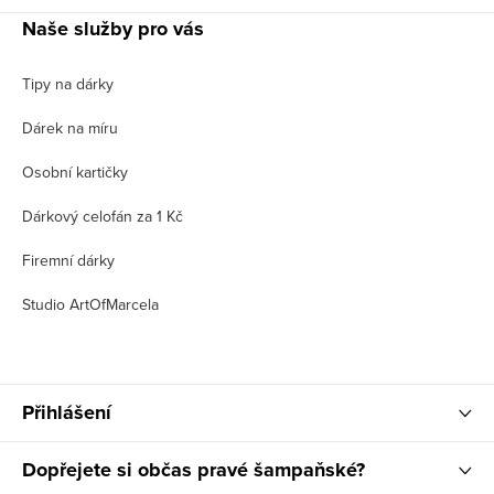
Naše služby pro vás
Tipy na dárky
Dárek na míru
Osobní kartičky
Dárkový celofán za 1 Kč
Firemní dárky
Studio ArtOfMarcela
Přihlášení
Dopřejete si občas pravé šampaňské?