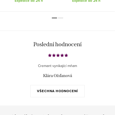
Expedice do 24 h
Expedice do 24 h
Poslední hodnocení
Cremant vynikající mňam
Klára Ožďanová
VŠECHNA HODNOCENÍ