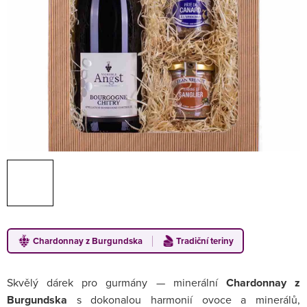
Chardonnay z Burgundska
Tradiční teriny
Skvělý dárek pro gurmány — minerální
Chardonnay z
Burgundska
s dokonalou harmonií ovoce a minerálů,