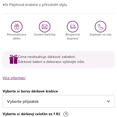
1x Papírová krabice v přírodním stylu
Personalizace
Osobní kartička
Bezpečná
Zeptejte se nás
dárku
doprava
Cena neobsahuje dárkové zabalení.
Dárkové balení a dekorace vybírejte níže.
Více informací
Vyberte si barvu dárkové krabice
Vyberte si dárkový celofán za 1 Kč
?