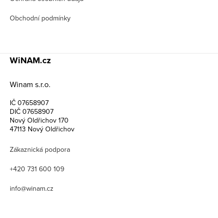
Obchodní podmínky
WiNAM.cz
Winam s.r.o.
IČ 07658907
DIČ 07658907
Nový Oldřichov 170
47113 Nový Oldřichov
Zákaznická podpora
+420 731 600 109
info@winam.cz