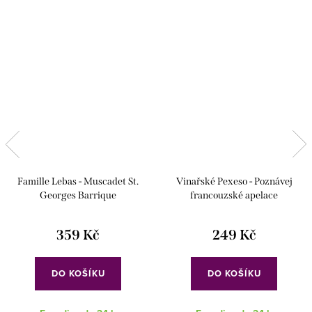
Famille Lebas - Muscadet St.
Vinařské Pexeso - Poznávej
Georges Barrique
francouzské apelace
359 Kč
249 Kč
DO KOŠÍKU
DO KOŠÍKU