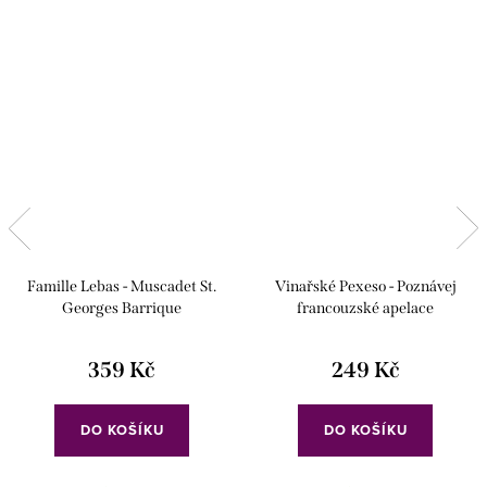
Famille Lebas - Muscadet St.
Vinařské Pexeso - Poznávej
Georges Barrique
francouzské apelace
359 Kč
249 Kč
DO KOŠÍKU
DO KOŠÍKU