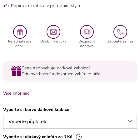
1x Papírová krabice v přírodním stylu
Personalizace
Osobní kartička
Bezpečná
Zeptejte se nás
dárku
doprava
Cena neobsahuje dárkové zabalení.
Dárkové balení a dekorace vybírejte níže.
Více informací
Vyberte si barvu dárkové krabice
Vyberte si dárkový celofán za 1 Kč
?