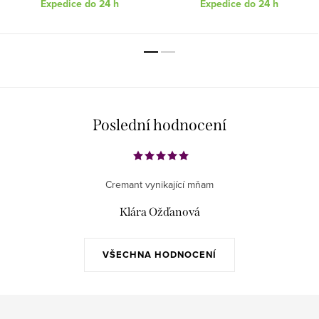
Expedice do 24 h
Expedice do 24 h
Poslední hodnocení
Cremant vynikající mňam
Klára Ožďanová
VŠECHNA HODNOCENÍ