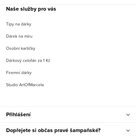
Naše služby pro vás
Tipy na dárky
Dárek na míru
Osobní kartičky
Dárkový celofán za 1 Kč
Firemní dárky
Studio ArtOfMarcela
Přihlášení
Dopřejete si občas pravé šampaňské?