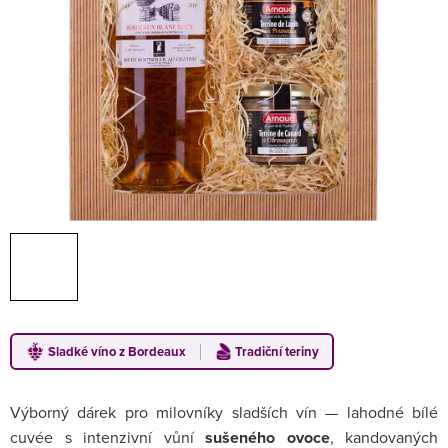
Sladké víno z Bordeaux
Tradiční teriny
Výborný dárek pro milovníky sladších vín — lahodné bílé
cuvée s intenzivní vůní
sušeného ovoce
, kandovaných