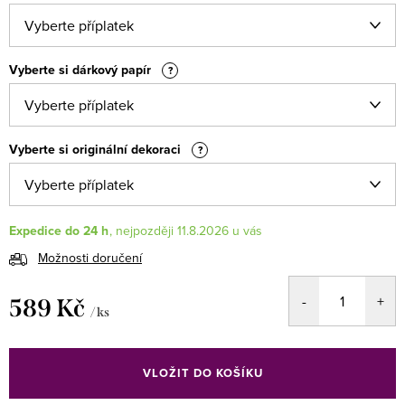
Vyberte si dárkový papír
?
Vyberte si originální dekoraci
?
Expedice do 24 h
11.8.2026
Možnosti doručení
589 Kč
/ ks
Měrná
cena:
VLOŽIT DO KOŠÍKU