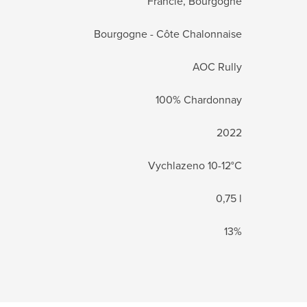
Francie, Bourgogne
Bourgogne - Côte Chalonnaise
AOC Rully
100% Chardonnay
2022
Vychlazeno 10-12°C
0,75 l
13%