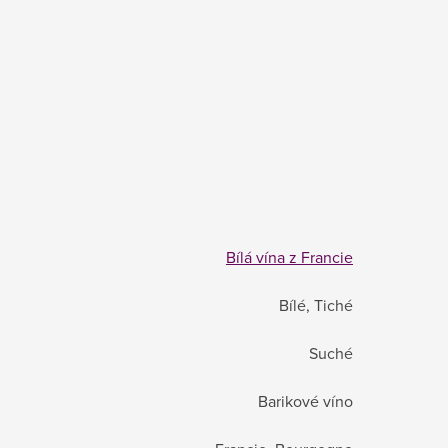
Bílá vína z Francie
Bílé, Tiché
Suché
Barikové víno