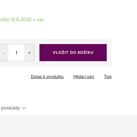
12.8.2026
VLOŽIT DO KOŠÍKU
Dotaz k produktu
Hlídací pes
Tisk
 produkty