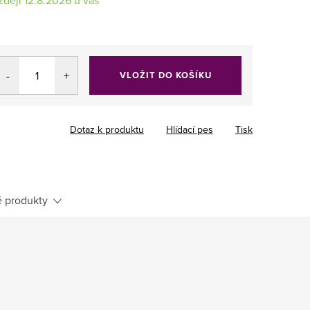
VLOŽIT DO KOŠÍKU
Dotaz k produktu
Hlídací pes
Tisk
 produkty