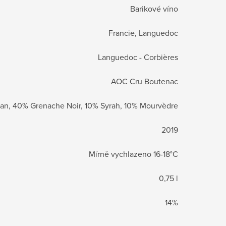
Barikové víno
Francie, Languedoc
Languedoc - Corbières
AOC Cru Boutenac
an, 40% Grenache Noir, 10% Syrah, 10% Mourvèdre
2019
Mírně vychlazeno 16-18°C
0,75 l
14%