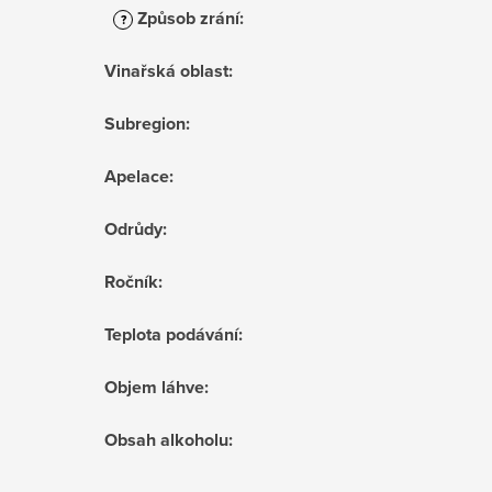
Způsob zrání
:
?
Vinařská oblast
:
Subregion
:
Apelace
:
Odrůdy
:
Ročník
:
Teplota podávání
:
Objem láhve
:
Obsah alkoholu
: