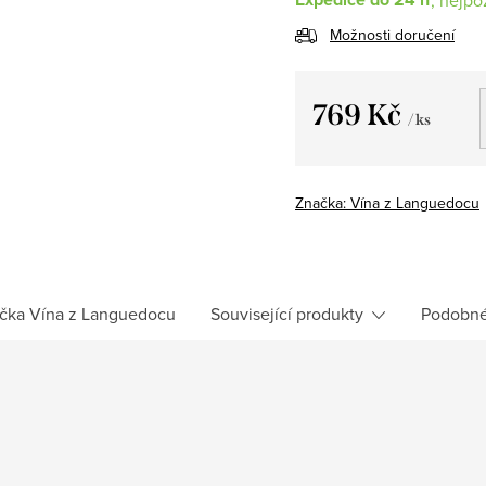
Možnosti doručení
769 Kč
/ ks
Měrná
cena:
Značka:
Vína z Languedocu
čka
Vína z Languedocu
Související produkty
Podobné