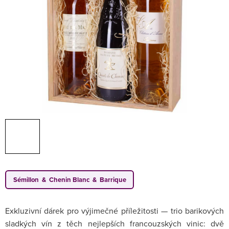
Sémillon & Chenin Blanc & Barrique
Exkluzivní dárek pro výjimečné příležitosti — trio barikových
sladkých vín z těch nejlepších francouzských vinic: dvě