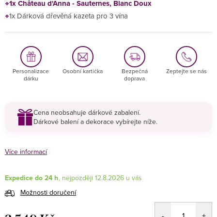
1x Château d'Anna - Sauternes, Blanc Doux
1x Dárková dřevěná kazeta pro 3 vína
Personalizace
Osobní kartička
Bezpečná
Zeptejte se nás
dárku
doprava
Cena neobsahuje dárkové zabalení.
Dárkové balení a dekorace vybírejte níže.
Více informací
Expedice do 24 h
12.8.2026
Možnosti doručení