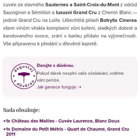
cuvée ze slavného
Sauternes a Saint-Croix-du-Mont
z odrůd
Sauvignon a Sémillon a
luxusní Grand Cru
z Chenin Blanc —
jediné Grand Cru na Loiře. Ušlechtilá plíseň
Botrytis Cinerea
všem vínům vtiskla komplexní vůni koření, sladkých dobrot a
kandovaného ovoce, zrání v bariku přidalo na výjimečnosti.
Vše připraveno k předání v dřevěné kazetě.
Darujte s důvěrou.
Pokud dárek nesplní vaše očekávání, vrátíme
vám peníze.
Jak garance funguje ⇢
Sada obsahuje:
1x Château des Mailles - Cuvée Laurence, Blanc Doux
1x Domaine du Petit Métris - Quart de Chaume, Grand Cru
2011