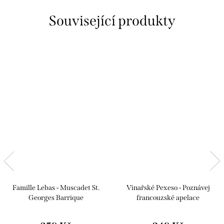
Související produkty
Famille Lebas - Muscadet St.
Vinařské Pexeso - Poznávej
Georges Barrique
francouzské apelace