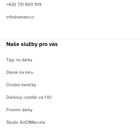
+420 731 600 109
info@winam.cz
Naše služby pro vás
Tipy na dárky
Dárek na míru
Osobní kartičky
Dárkový celofán za 1 Kč
Firemní dárky
Studio ArtOfMarcela