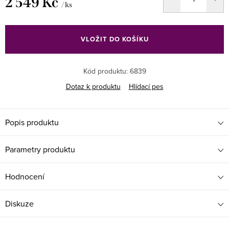
2 549 Kč
/ ks
Měrná
cena:
VLOŽIT DO KOŠÍKU
Kód produktu:
6839
Dotaz k produktu
Hlídací pes
Popis produktu
Parametry produktu
Hodnocení
Diskuze