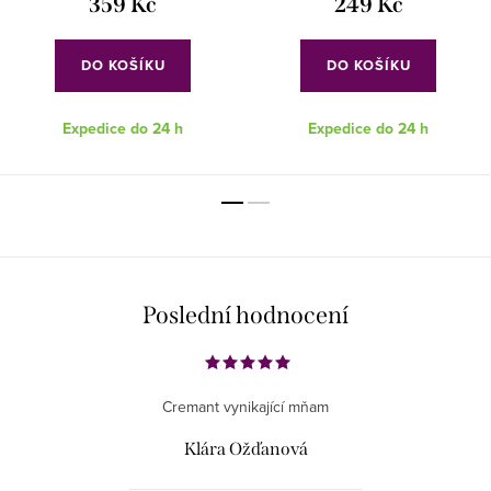
359 Kč
249 Kč
DO KOŠÍKU
DO KOŠÍKU
Expedice do 24 h
Expedice do 24 h
Poslední hodnocení
Cremant vynikající mňam
Klára Ožďanová