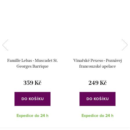
Famille Lebas - Muscadet St.
Vinařské Pexeso - Poznávej
Georges Barrique
francouzské apelace
359 Kč
249 Kč
DO KOŠÍKU
DO KOŠÍKU
Expedice do 24 h
Expedice do 24 h