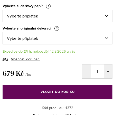
Vyberte si dárkový papír
?
Vyberte si originální dekoraci
?
Expedice do 24 h
12.8.2026
Možnosti doručení
679 Kč
/ ks
Měrná
cena:
VLOŽIT DO KOŠÍKU
Kód produktu:
4372