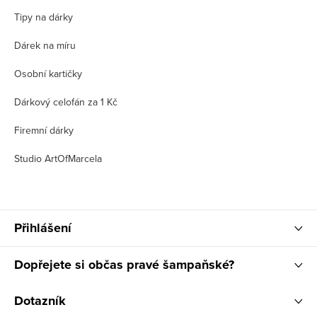
Tipy na dárky
Dárek na míru
Osobní kartičky
Dárkový celofán za 1 Kč
Firemní dárky
Studio ArtOfMarcela
Přihlášení
Dopřejete si občas pravé šampaňské?
Dotazník