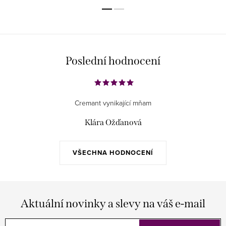
Poslední hodnocení
Cremant vynikající mňam
Klára Ožďanová
VŠECHNA HODNOCENÍ
Aktuální novinky a slevy na váš e-mail