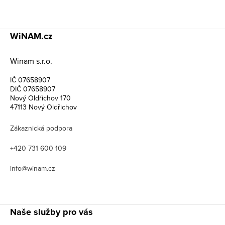
WiNAM.cz
Winam s.r.o.
IČ 07658907
DIČ 07658907
Nový Oldřichov 170
47113 Nový Oldřichov
Zákaznická podpora
+420 731 600 109
info@winam.cz
Naše služby pro vás