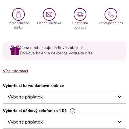
Personalizace
Osobní kartička
Bezpečná
Zeptejte se nás
dárku
doprava
Cena neobsahuje dárkové zabalení.
Dárkové balení a dekorace vybírejte níže.
Více informací
Vyberte si barvu dárkové krabice
Vyberte si dárkový celofán za 1 Kč
?