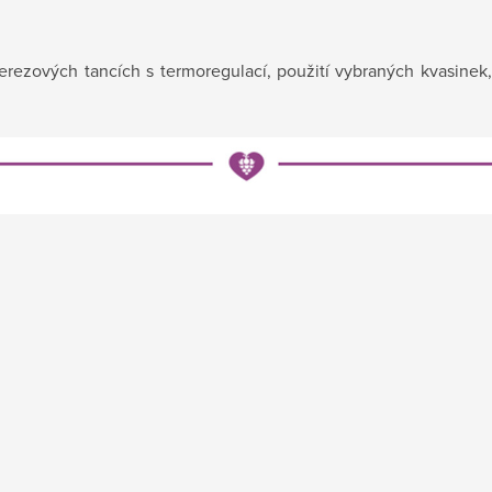
ezových tancích s termoregulací, použití vybraných kvasinek, kl