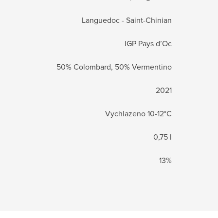
Languedoc - Saint-Chinian
IGP Pays d’Oc
50% Colombard, 50% Vermentino
2021
Vychlazeno 10-12°C
0,75 l
13%