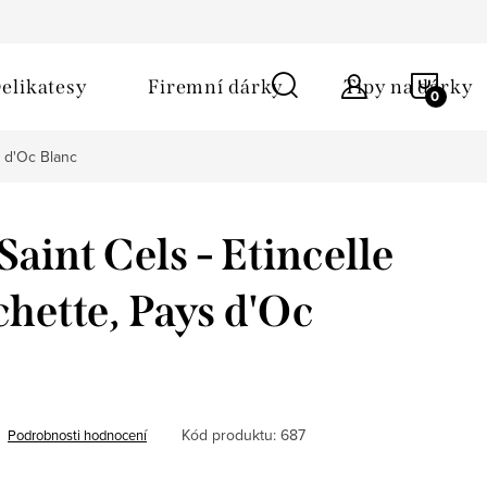
ů
Obchodní podmínky
Kontakt
Napište nám
NÁKU
elikatesy
Firemní dárky
Tipy na dárky
KOŠÍ
s d'Oc Blanc
aint Cels - Etincelle
chette, Pays d'Oc
Kód produktu:
687
Podrobnosti hodnocení