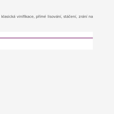
asická vinifikace, přímé lisování, stáčení, zrání na