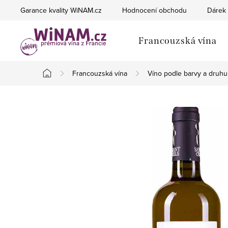
Přejít
Garance kvality WiNAM.cz
Hodnocení obchodu
Dárek 
na
obsah
Francouzská vína
Francouzská vína
Víno podle barvy a druhu
Domů