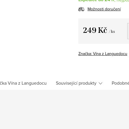
Možnosti doručení
249 Kč
/ ks
Měrná
cena:
Značka:
Vína z Languedocu
čka
Vína z Languedocu
Související produkty
Podobné