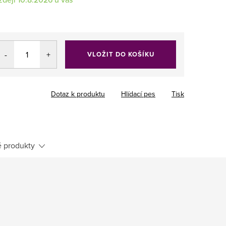
VLOŽIT DO KOŠÍKU
Dotaz k produktu
Hlídací pes
Tisk
 produkty