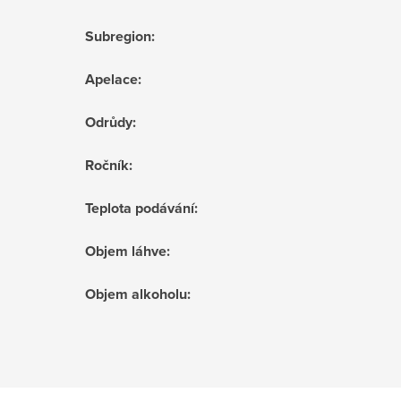
Subregion
:
Apelace
:
Odrůdy
:
Ročník
:
Teplota podávání
:
Objem láhve
:
Objem alkoholu
: