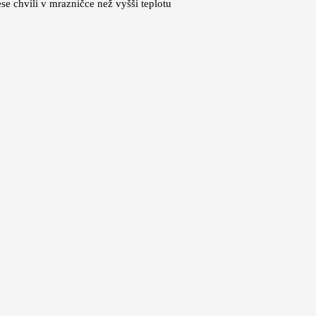
e chvíli v mrazničce než vyšší teplotu