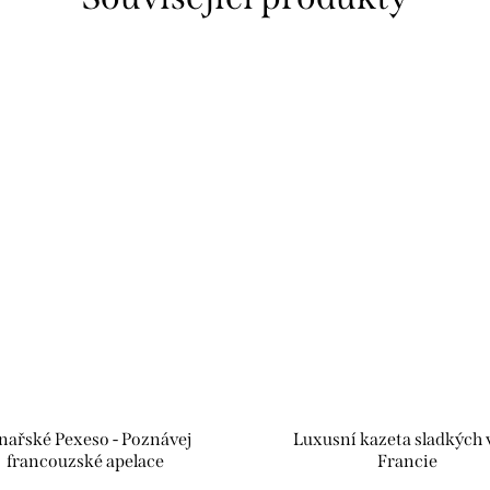
nařské Pexeso - Poznávej
Luxusní kazeta sladkých 
francouzské apelace
Francie