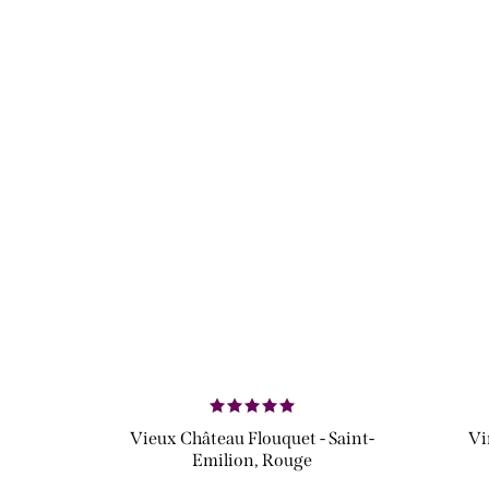
Vieux Château Flouquet - Saint-
Vi
Emilion, Rouge