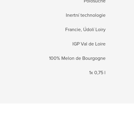
Polosuché
Inertní technologie
Francie, Údolí Loiry
IGP Val de Loire
100% Melon de Bourgogne
1x 0,75 l