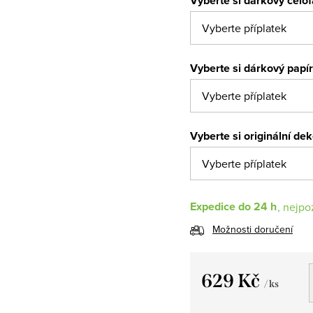
Vyberte si dárkový celo
Vyberte si dárkový papí
Vyberte si originální de
Expedice do 24 h
Možnosti doručení
629 Kč
/ ks
Měrná