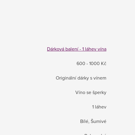
Dárková balení - 1 láhev vína
600 - 1000 Kč
Originální dárky s vínem
Víno se šperky
1 láhev
Bílé, Šumivé