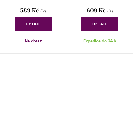
589 Kč
609 Kč
/ ks
/ ks
DETAIL
DETAIL
Na dotaz
Expedice do 24 h