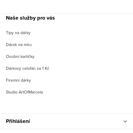
Naše služby pro vás
Tipy na dárky
Dárek na míru
Osobní kartičky
Dárkový celofán za 1 Kč
Firemní dárky
Studio ArtOfMarcela
Přihlášení