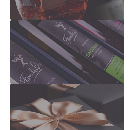
Francouzská vína
Degustační sady