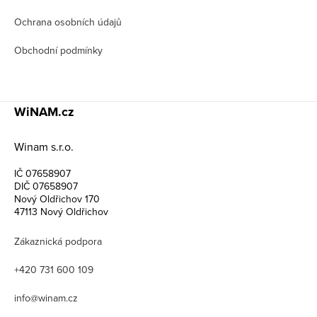
Ochrana osobních údajů
Obchodní podmínky
WiNAM.cz
Winam s.r.o.
IČ 07658907
DIČ 07658907
Nový Oldřichov 170
47113 Nový Oldřichov
Zákaznická podpora
+420 731 600 109
info@winam.cz