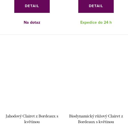
DETAIL
DETAIL
Na dotaz
Expedice do 24 h
Jahodový Clairet z Bordeaux s
Biodynamický růžový Clairet z
květinou
Bordeaux s květinou