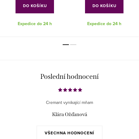
DO KOŠÍKU
DO KOŠÍKU
Expedice do 24 h
Expedice do 24 h
Poslední hodnocení
Cremant vynikající mňam
Klára Ožďanová
VŠECHNA HODNOCENÍ