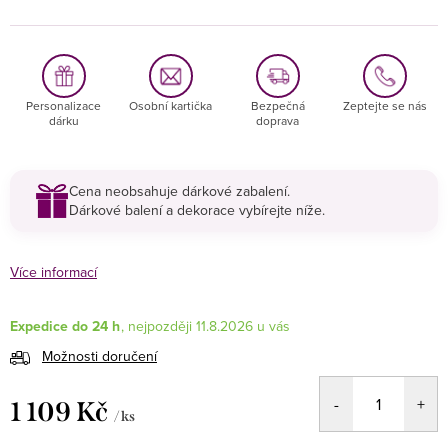
Personalizace
Osobní kartička
Bezpečná
Zeptejte se nás
dárku
doprava
Cena neobsahuje dárkové zabalení.
Dárkové balení a dekorace vybírejte níže.
Více informací
Expedice do 24 h
11.8.2026
Možnosti doručení
1 109 Kč
/ ks
Měrná