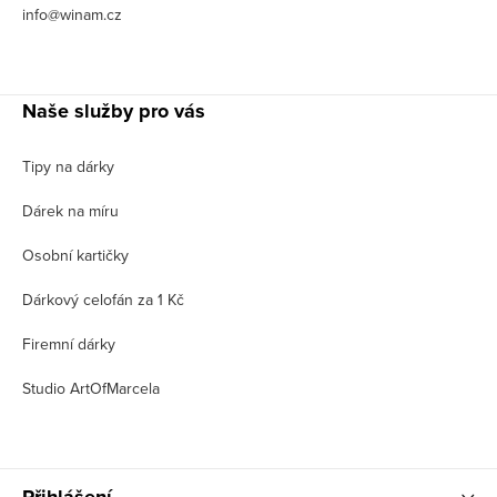
info@winam.cz
Naše služby pro vás
Tipy na dárky
Dárek na míru
Osobní kartičky
Dárkový celofán za 1 Kč
Firemní dárky
Studio ArtOfMarcela