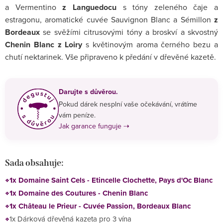
a Vermentino
z Languedocu
s tóny zeleného čaje a
estragonu, aromatické cuvée Sauvignon Blanc a Sémillon
z
Bordeaux
se svěžími citrusovými tóny a broskví a skvostný
Chenin Blanc z Loiry
s květinovým aroma černého bezu a
chutí nektarinek. Vše připraveno k předání v dřevěné kazetě.
Darujte s důvěrou.
Pokud dárek nesplní vaše očekávání, vrátíme
vám peníze.
Jak garance funguje ⇢
Sada obsahuje:
1x Domaine Saint Cels - Etincelle Clochette, Pays d'Oc Blanc
1x Domaine des Coutures - Chenin Blanc
1x Château le Prieur - Cuvée Passion, Bordeaux Blanc
1x Dárková dřevěná kazeta pro 3 vína