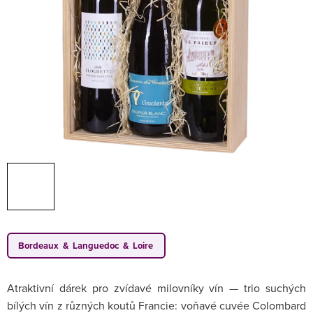
Bordeaux & Languedoc & Loire
Atraktivní dárek pro zvídavé milovníky vín — trio suchých
bílých vín z různých koutů Francie: voňavé cuvée Colombard