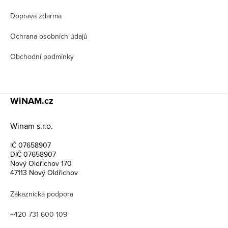
Doprava zdarma
Ochrana osobních údajů
Obchodní podmínky
WiNAM.cz
Winam s.r.o.
IČ 07658907
DIČ 07658907
Nový Oldřichov 170
47113 Nový Oldřichov
Zákaznická podpora
+420 731 600 109