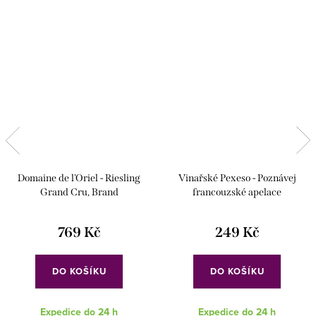
Domaine de l'Oriel - Riesling
Vinařské Pexeso - Poznávej
Grand Cru, Brand
francouzské apelace
769 Kč
249 Kč
DO KOŠÍKU
DO KOŠÍKU
Expedice do 24 h
Expedice do 24 h