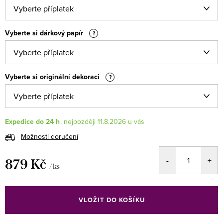
Vyberte si dárkový papír
?
Vyberte si originální dekoraci
?
Expedice do 24 h
11.8.2026
Možnosti doručení
879 Kč
/ ks
Měrná
cena:
VLOŽIT DO KOŠÍKU