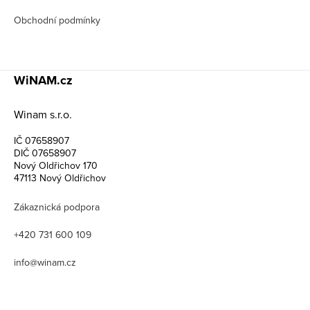
Obchodní podmínky
WiNAM.cz
Winam s.r.o.
IČ 07658907
DIČ 07658907
Nový Oldřichov 170
47113 Nový Oldřichov
Zákaznická podpora
+420 731 600 109
info@winam.cz