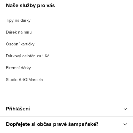
Naše služby pro vás
Tipy na dárky
Dárek na míru
Osobní kartičky
Dárkový celofán za 1 Kč
Firemní dárky
Studio ArtOfMarcela
Přihlášení
Dopřejete si občas pravé šampaňské?