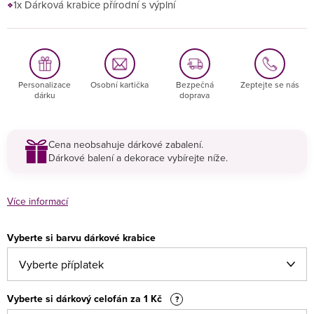
1x Dárková krabice přírodní s výplní
Personalizace
Osobní kartička
Bezpečná
Zeptejte se nás
dárku
doprava
Cena neobsahuje dárkové zabalení.
Dárkové balení a dekorace vybírejte níže.
Více informací
Vyberte si barvu dárkové krabice
Vyberte si dárkový celofán za 1 Kč
?