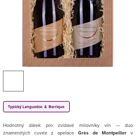
Typický Languedoc & Barrique
Hodnotný dárek pro zvídavé milovníky vín — duo
znamenitých cuvée z apelace
Grès de Montpellier
v