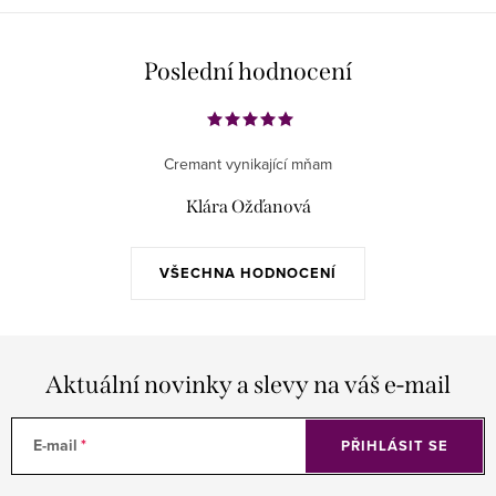
Poslední hodnocení
Cremant vynikající mňam
Klára Ožďanová
VŠECHNA HODNOCENÍ
Aktuální novinky a slevy na váš e-mail
E-mail
PŘIHLÁSIT SE