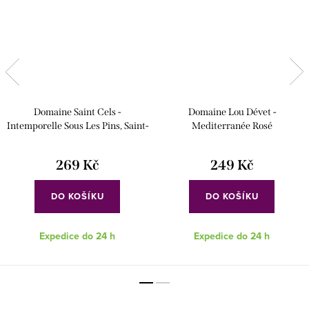
Domaine Saint Cels -
Domaine Lou Dévet -
Intemporelle Sous Les Pins, Saint-
Mediterranée Rosé
Chinian Rosé
269 Kč
249 Kč
DO KOŠÍKU
DO KOŠÍKU
Expedice do 24 h
Expedice do 24 h