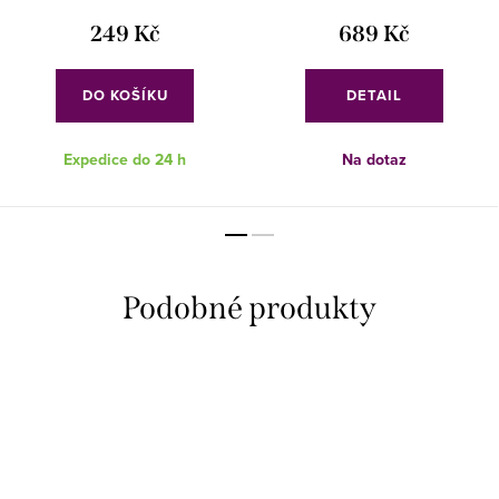
249 Kč
689 Kč
DO KOŠÍKU
DETAIL
Expedice do 24 h
Na dotaz