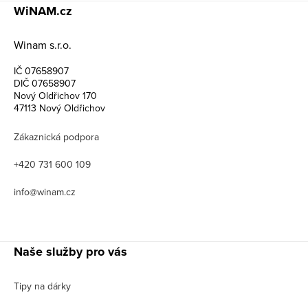
WiNAM.cz
Winam s.r.o.
IČ 07658907
DIČ 07658907
Nový Oldřichov 170
47113 Nový Oldřichov
Zákaznická podpora
+420 731 600 109
info@winam.cz
Naše služby pro vás
Tipy na dárky