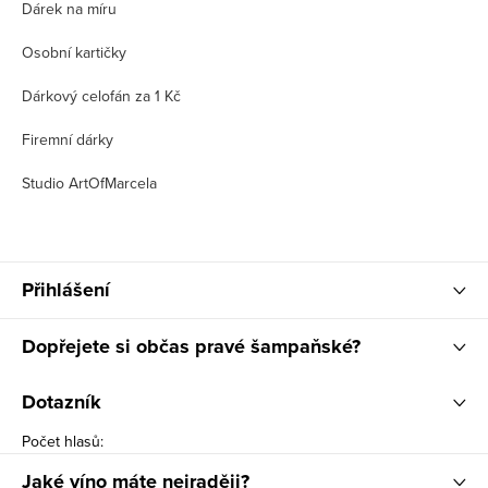
Dárek na míru
Osobní kartičky
Dárkový celofán za 1 Kč
Firemní dárky
Studio ArtOfMarcela
Přihlášení
Dopřejete si občas pravé šampaňské?
Dotazník
Počet hlasů:
Jaké víno máte nejraději?