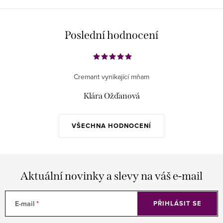
Poslední hodnocení
Cremant vynikající mňam
Klára Ožďanová
VŠECHNA HODNOCENÍ
Aktuální novinky a slevy na váš e-mail
E-mail
PŘIHLÁSIT SE