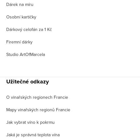
Dárek na míru
Osobní kartičky
Dárkový celofán za 1 Kč
Firemní dárky
Studio ArtOfMarcela
Užitečné odkazy
O vinařských regionech Francie
Mapy vinařských regionů Francie
Jak vybrat víno k pokrmu
Jaká je správná teplota vína