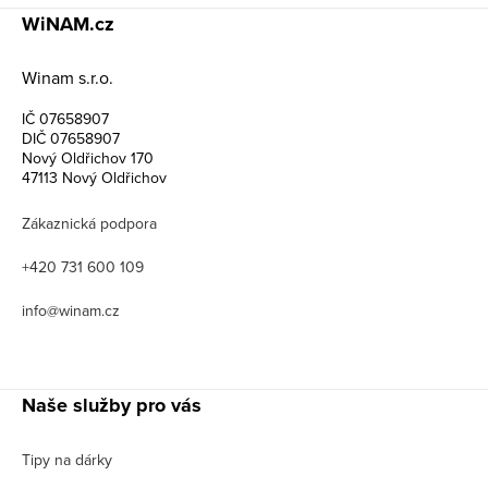
WiNAM.cz
Winam s.r.o.
IČ 07658907
DIČ 07658907
Nový Oldřichov 170
47113 Nový Oldřichov
Zákaznická podpora
+420 731 600 109
info@winam.cz
Naše služby pro vás
Tipy na dárky