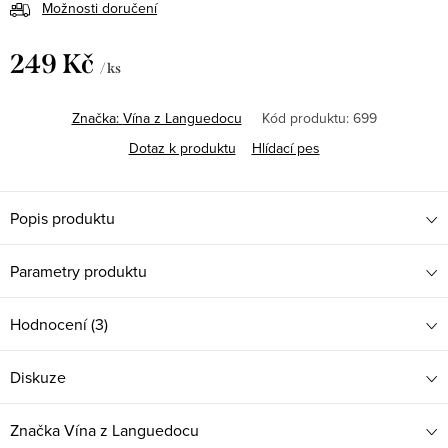
Možnosti doručení
249 Kč
/ ks
Měrná
cena:
Značka:
Vína z Languedocu
Kód produktu:
699
Dotaz k produktu
Hlídací pes
Popis produktu
Parametry produktu
Hodnocení (3)
Diskuze
Značka
Vína z Languedocu