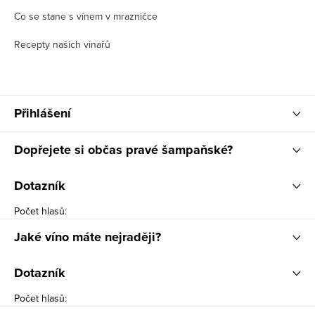
Co se stane s vínem v mrazničce
Recepty našich vinařů
Přihlášení
Dopřejete si občas pravé šampaňské?
Dotazník
Počet hlasů:
Jaké víno máte nejraději?
Dotazník
Počet hlasů: