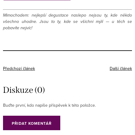
Mimochodem: nejlepší degustace naslepo nejsou ty, kde někdo
všechno uhodne. Jsou to ty, kde se všichni mýlí — u těch se
pobavíte nejvíc!
Předchozí článek
Další článek
Diskuze (0)
Buďte první, kdo napíše příspěvek k této položce.
PŘIDAT KOMENTÁŘ