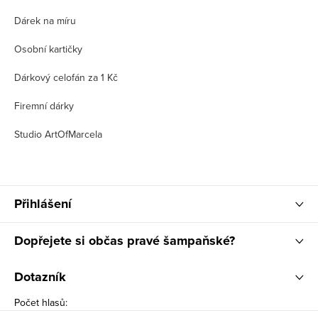
Dárek na míru
Osobní kartičky
Dárkový celofán za 1 Kč
Firemní dárky
Studio ArtOfMarcela
Přihlášení
Dopřejete si občas pravé šampaňské?
Dotazník
Počet hlasů: