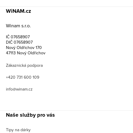
WiNAM.cz
Winam s.r.o.
IČ 07658907
DIČ 07658907
Nový Oldřichov 170
47113 Nový Oldřichov
Zákaznická podpora
+420 731 600 109
info@winam.cz
Naše služby pro vás
Tipy na dárky