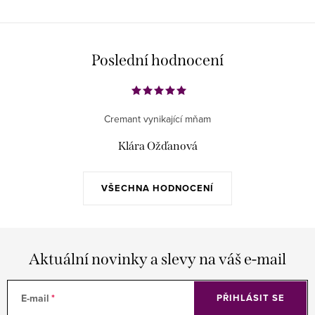
Poslední hodnocení
Cremant vynikající mňam
Klára Ožďanová
VŠECHNA HODNOCENÍ
Aktuální novinky a slevy na váš e-mail
E-mail
PŘIHLÁSIT SE