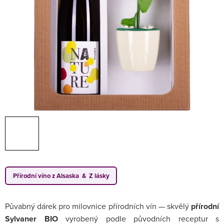
Přírodní víno z Alsaska & Z lásky
Půvabný dárek pro milovnice přírodních vín — skvělý
přírodní
Sylvaner BIO
vyrobený podle původních receptur s