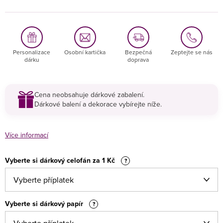
Personalizace
Osobní kartička
Bezpečná
Zeptejte se nás
dárku
doprava
Cena neobsahuje dárkové zabalení.
Dárkové balení a dekorace vybírejte níže.
Více informací
Vyberte si dárkový celofán za 1 Kč
?
Vyberte si dárkový papír
?