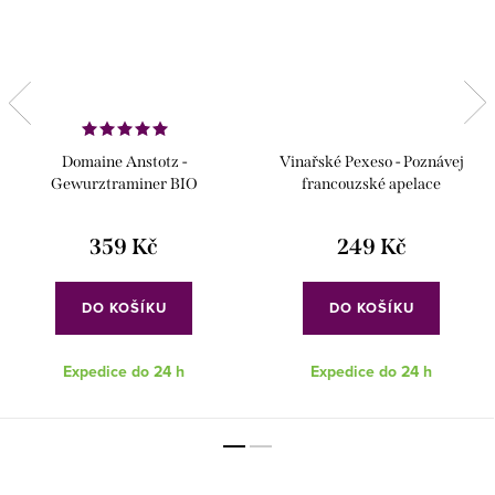
Domaine Anstotz -
Vinařské Pexeso - Poznávej
Gewurztraminer BIO
francouzské apelace
359 Kč
249 Kč
DO KOŠÍKU
DO KOŠÍKU
Expedice do 24 h
Expedice do 24 h