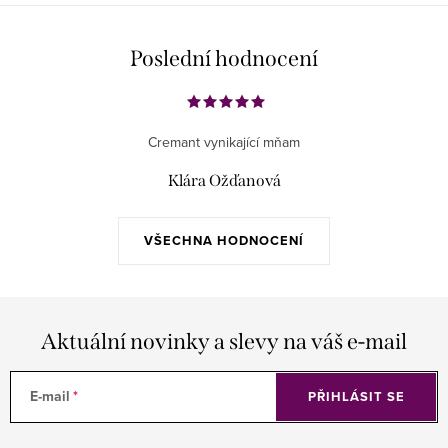
Poslední hodnocení
Cremant vynikající mňam
Klára Ožďanová
VŠECHNA HODNOCENÍ
Aktuální novinky a slevy na váš e-mail
E-mail
PŘIHLÁSIT SE