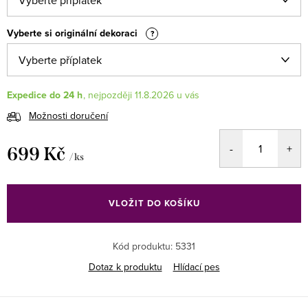
Vyberte si originální dekoraci
?
Expedice do 24 h
11.8.2026
Možnosti doručení
699 Kč
/ ks
Měrná
cena:
VLOŽIT DO KOŠÍKU
Kód produktu:
5331
Dotaz k produktu
Hlídací pes