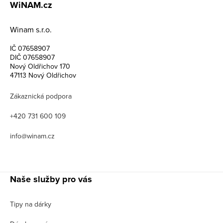
WiNAM.cz
Winam s.r.o.
IČ 07658907
DIČ 07658907
Nový Oldřichov 170
47113 Nový Oldřichov
Zákaznická podpora
+420 731 600 109
info@winam.cz
Naše služby pro vás
Tipy na dárky