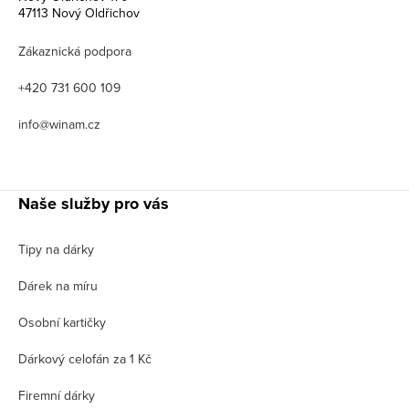
47113 Nový Oldřichov
Zákaznická podpora
+420 731 600 109
info@winam.cz
Naše služby pro vás
Tipy na dárky
Dárek na míru
Osobní kartičky
Dárkový celofán za 1 Kč
Firemní dárky