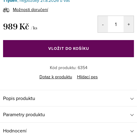
1 týden
21.8.2026
Možnosti doručení
989 Kč
/ ks
Měrná
cena:
VLOŽIT DO KOŠÍKU
Kód produktu:
6354
Dotaz k produktu
Hlídací pes
Popis produktu
Parametry produktu
Hodnocení