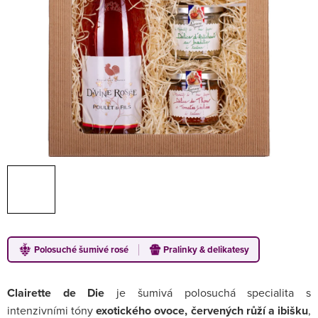
Polosuché šumivé rosé
Pralinky & delikatesy
Clairette de Die
je šumivá polosuchá specialita s
intenzivními tóny
exotického ovoce, červených růží a ibišku
,