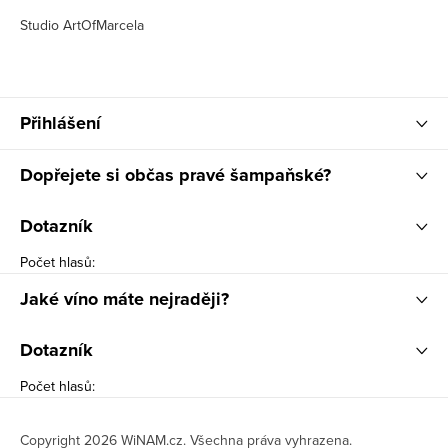
Studio ArtOfMarcela
Přihlášení
Dopřejete si občas pravé šampaňské?
Dotazník
Počet hlasů:
Jaké víno máte nejraději?
Dotazník
Počet hlasů:
Copyright 2026
WiNAM.cz
. Všechna práva vyhrazena.