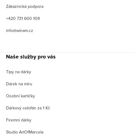
Zákaznická podpora
+420 731 600 109
info@winam.cz
Naše služby pro vás
Tipy na dárky
Dárek na míru
Osobní kartičky
Dárkový celofán za 1 Kč
Firemní dárky
Studio ArtOfMarcela