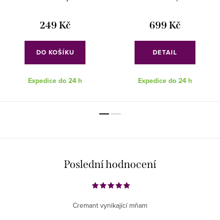
249 Kč
699 Kč
DO KOŠÍKU
DETAIL
Expedice do 24 h
Expedice do 24 h
Poslední hodnocení
Cremant vynikající mňam