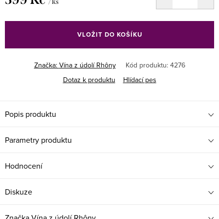
/ ks
Měrná
cena:
VLOŽIT DO KOŠÍKU
Značka:
Vína z údolí Rhôny
Kód produktu:
4276
Dotaz k produktu
Hlídací pes
Popis produktu
Parametry produktu
Hodnocení
Diskuze
Značka
Vína z údolí Rhôny