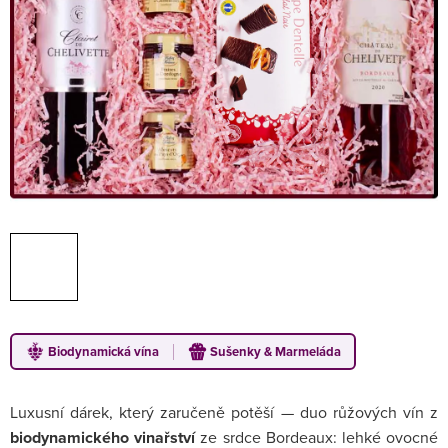
Biodynamická vína
Sušenky & Marmeláda
Luxusní dárek, který zaručeně potěší — duo růžových vín z
biodynamického vinařství
ze srdce Bordeaux: lehké ovocné