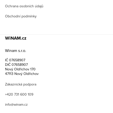
Ochrana osobních údajů
Obchodní podmínky
WiNAM.cz
Winam s.r.o.
IČ 07658907
DIČ 07658907
Nový Oldřichov 170
47113 Nový Oldřichov
Zákaznická podpora
+420 731 600 109
info@winam.cz