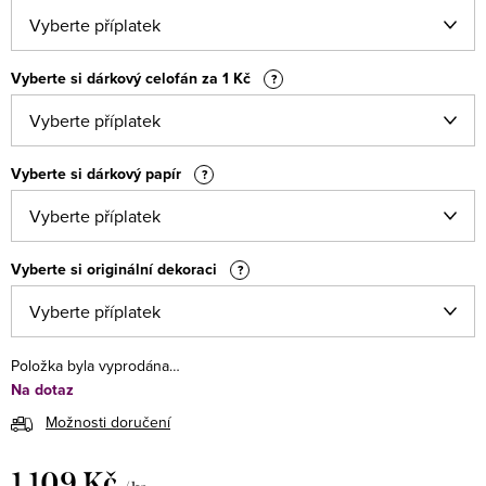
Vyberte si dárkový celofán za 1 Kč
?
Vyberte si dárkový papír
?
Vyberte si originální dekoraci
?
Položka byla vyprodána…
Na dotaz
Možnosti doručení
1 109 Kč