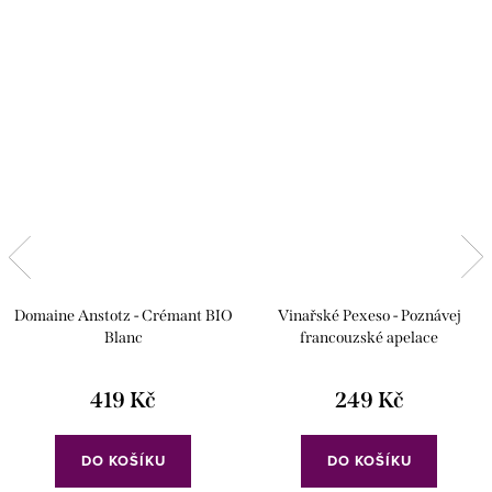
Domaine Anstotz - Crémant BIO
Vinařské Pexeso - Poznávej
Blanc
francouzské apelace
419 Kč
249 Kč
DO KOŠÍKU
DO KOŠÍKU