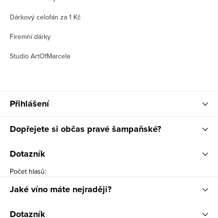
Dárkový celofán za 1 Kč
Firemní dárky
Studio ArtOfMarcela
Přihlášení
Dopřejete si občas pravé šampaňské?
Dotazník
Počet hlasů:
Jaké víno máte nejraději?
Dotazník