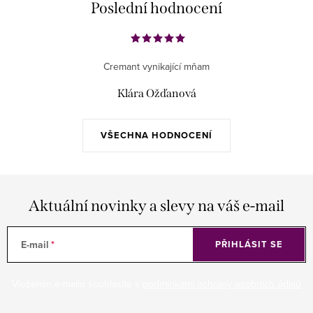
Poslední hodnocení
Cremant vynikající mňam
Klára Ožďanová
VŠECHNA HODNOCENÍ
Aktuální novinky a slevy na váš e-mail
E-mail
PŘIHLÁSIT SE
Vložením e-mailu souhlasíte s
podmínkami ochrany osobních údajů