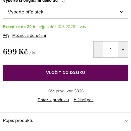
Vyberte si originální dekoraci
?
Expedice do 24 h
10.8.2026
Možnosti doručení
699 Kč
/ ks
Měrná
cena:
VLOŽIT DO KOŠÍKU
Kód produktu:
5326
Dotaz k produktu
Hlídací pes
Popis produktu