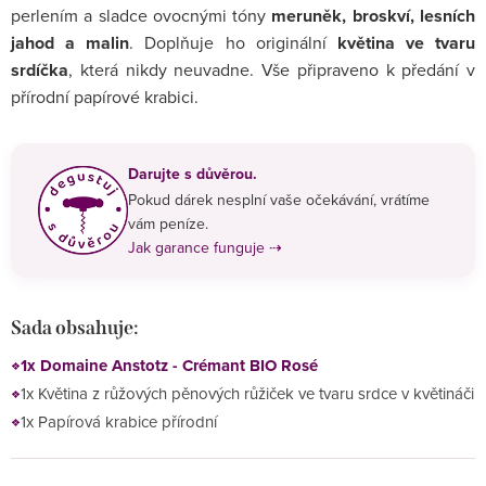
perlením a sladce ovocnými tóny
meruněk, broskví, lesních
jahod a malin
. Doplňuje ho originální
květina ve tvaru
srdíčka
, která nikdy neuvadne. Vše připraveno k předání v
přírodní papírové krabici.
Darujte s důvěrou.
Pokud dárek nesplní vaše očekávání, vrátíme
vám peníze.
Jak garance funguje ⇢
Sada obsahuje:
1x Domaine Anstotz - Crémant BIO Rosé
1x Květina z růžových pěnových růžiček ve tvaru srdce v květináči
1x Papírová krabice přírodní