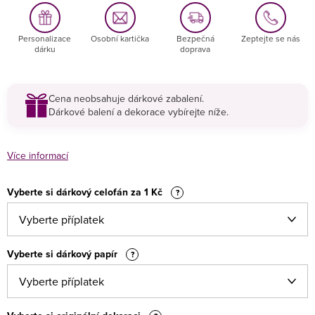
Personalizace
Osobní kartička
Bezpečná
Zeptejte se nás
dárku
doprava
Cena neobsahuje dárkové zabalení.
Dárkové balení a dekorace vybírejte níže.
Více informací
Vyberte si dárkový celofán za 1 Kč
?
Vyberte si dárkový papír
?