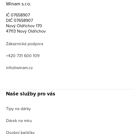
Winam s.r.o.
IČ 07658907
DIČ 07658907
Nový Oldřichov 170
47113 Nový Oldřichov
Zákaznická podpora
+420 731 600 109
info@winam.cz
Naše služby pro vás
Tipy na dárky
Dárek na míru
Osobní kartičky