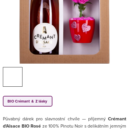
BIO Crémant & Z lásky
Půvabný dárek pro slavnostní chvíle — příjemný
Crémant
d'Alsace BIO Rosé
ze 100% Pinotu Noir s delikátním jemným