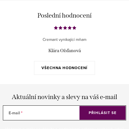
Poslední hodnocení
Cremant vynikající mňam
Klára Ožďanová
VŠECHNA HODNOCENÍ
Aktuální novinky a slevy na váš e-mail
E-mail
PŘIHLÁSIT SE