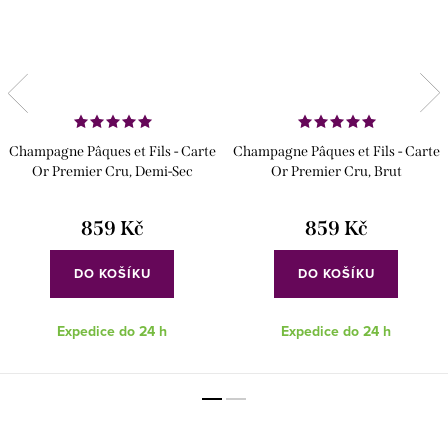
Champagne Pâques et Fils - Carte
Champagne Pâques et Fils - Carte
Or Premier Cru, Demi-Sec
Or Premier Cru, Brut
859 Kč
859 Kč
DO KOŠÍKU
DO KOŠÍKU
Expedice do 24 h
Expedice do 24 h