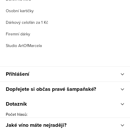
Osobní kartičky
Dárkový celofán za 1 Kč
Firemní dárky
Studio ArtOfMarcela
Přihlášení
Dopřejete si občas pravé šampaňské?
Dotazník
Počet hlasů:
Jaké víno máte nejraději?