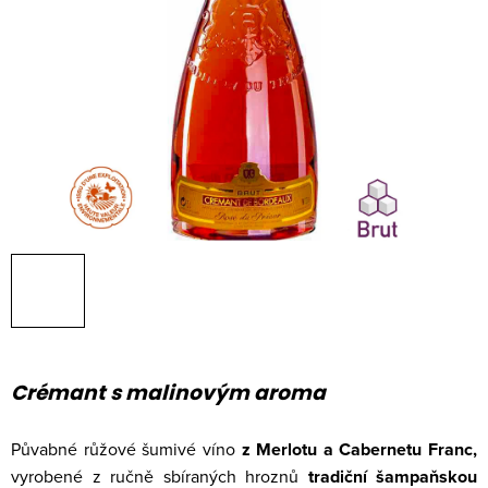
Crémant s malinovým aroma
Půvabné růžové šumivé víno
z Merlotu a Cabernetu Franc,
vyrobené z ručně sbíraných hroznů
tradiční šampaňskou