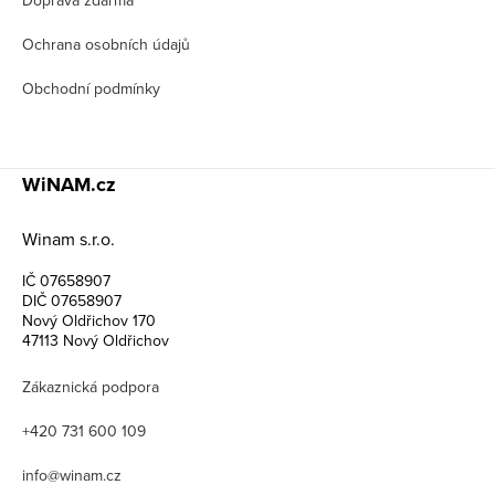
Ochrana osobních údajů
Obchodní podmínky
WiNAM.cz
Winam s.r.o.
IČ 07658907
DIČ 07658907
Nový Oldřichov 170
47113 Nový Oldřichov
Zákaznická podpora
+420 731 600 109
info@winam.cz