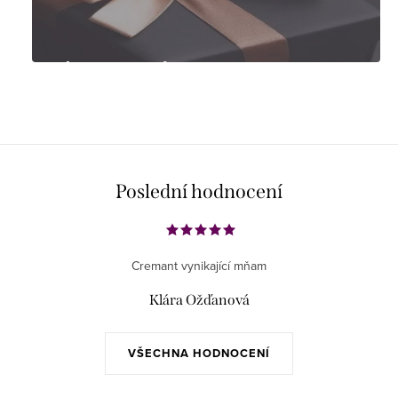
Tipy na dárky
Poslední hodnocení
Cremant vynikající mňam
Klára Ožďanová
VŠECHNA HODNOCENÍ