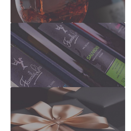
Francouzská vína
Degustační sady