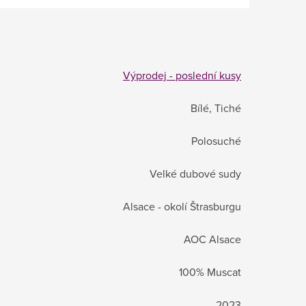
Výprodej - poslední kusy
Bílé, Tiché
Polosuché
Velké dubové sudy
Alsace - okolí Štrasburgu
AOC Alsace
100% Muscat
2023