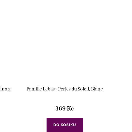
víno z
Famille Lebas - Perles du Soleil, Blanc
369 Kč
DO KOŠÍKU