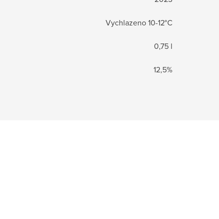
Vychlazeno 10-12°C
0,75 l
12,5%