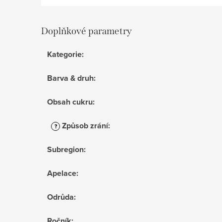
Doplňkové parametry
Kategorie
:
Barva & druh
:
Obsah cukru
:
Způsob zrání
:
?
Subregion
:
Apelace
:
Odrůda
:
Ročník
: