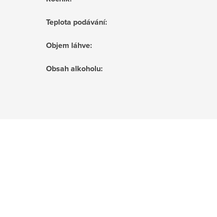
Teplota podávání
:
Objem láhve
:
Obsah alkoholu
: