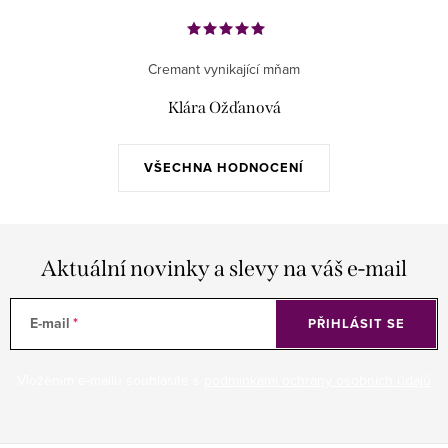
Cremant vynikající mňam
Klára Ožďanová
VŠECHNA HODNOCENÍ
Aktuální novinky a slevy na váš e-mail
E-mail
PŘIHLÁSIT SE
Vložením e-mailu souhlasíte s
podmínkami ochrany osobních údajů