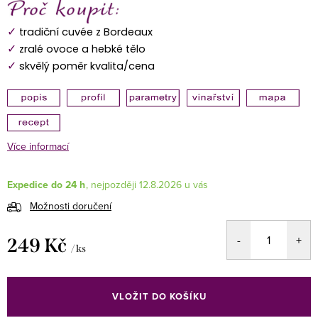
✓
tradiční cuvée z Bordeaux
✓
zralé ovoce a hebké tělo
✓
skvělý poměr kvalita/cena
Více informací
Expedice do 24 h
12.8.2026
Možnosti doručení
249 Kč
/ ks
Měrná
cena:
VLOŽIT DO KOŠÍKU