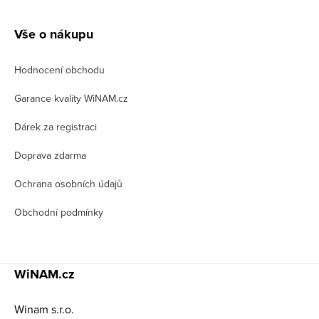
Z
á
Vše o nákupu
p
Hodnocení obchodu
a
t
Garance kvality WiNAM.cz
í
Dárek za registraci
Doprava zdarma
Ochrana osobních údajů
Obchodní podmínky
WiNAM.cz
Winam s.r.o.