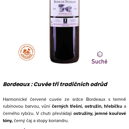
Bordeaux : Cuvée tří tradičních odrůd
Harmonické červené cuvée ze srdce Bordeaux s temně
rubínovou barvou, vůní
černých třešní, ostružin, hřebíčku
a
černého rybízu. V chuti převládají
ostružiny, jemné kouřové
tóny,
černý čaj a stopy koriandru.