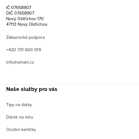
IČ 07658907
DIČ 07658907
Nový Oldřichov 170
47113 Nový Oldřichov
Zákaznická podpora
+420 731 600 109
info@winam.cz
Naše služby pro vás
Tipy na dárky
Dárek na míru
Osobní kartičky