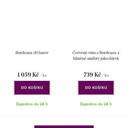
Bordeaux tří barev
Červené víno z Bordeaux z
hliněné amfory jako dárek
1 059 Kč
739 Kč
/ ks
/ ks
DO KOŠÍKU
DO KOŠÍKU
Expedice do 24 h
Expedice do 24 h