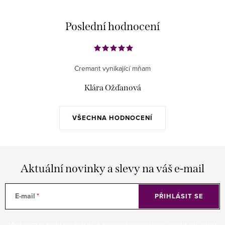
Poslední hodnocení
Cremant vynikající mňam
Klára Ožďanová
VŠECHNA HODNOCENÍ
Aktuální novinky a slevy na váš e-mail
E-mail
PŘIHLÁSIT SE
Vložením e-mailu souhlasíte s
podmínkami ochrany osobních údajů