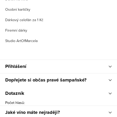
Osobní kartičky
Dárkový celofán za 1 Kč
Firemní dárky
Studio ArtOfMarcela
Přihlášení
Dopřejete si občas pravé šampaňské?
Dotazník
Počet hlasů:
Jaké víno máte nejraději?