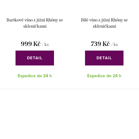
Barikové víno z jižní Rhôny se
Bílé víno z jižní Rhôny se
skleničkami
skleničkami
999 Kč
739 Kč
/ ks
/ ks
DETAIL
DETAIL
Expedice do 24 h
Expedice do 24 h