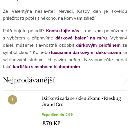
Že Valentýna neslavíte? Nevadí. Každý den je skvělou
příležitostí potěšit někoho, na kom vám záleží.
Potřebujete poradit?
Kontaktujte nás
– rádi vám pomůžeme
s výběrem a připravíme
dárkové balení na míru
. Vybraný
dárek můžeme slavnostně ozdobit
dárkovým celofánem
za
symbolickou 1 Kč nebo
luxusními dárkovými dekoracemi
se
saténovými stuhami či pavím peřím. Nezapomeňte přidat
také
kartičku s osobním blahopřáním
.
Nejprodávanější
Dárková sada se skleničkami - Riesling
Grand Cru
Expedice do 24 h
879 Kč