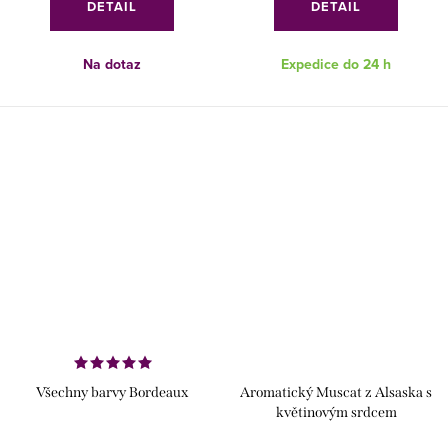
DETAIL
DETAIL
Na dotaz
Expedice do 24 h
Všechny barvy Bordeaux
Aromatický Muscat z Alsaska s
květinovým srdcem