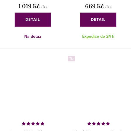
1 019 Kč
669 Kč
/ ks
/ ks
DETAIL
DETAIL
Na dotaz
Expedice do 24 h
Tip