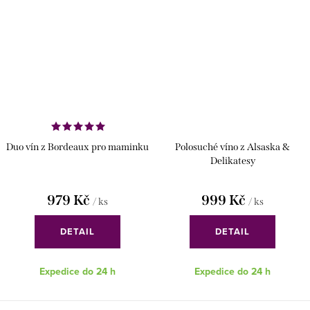
Duo vín z Bordeaux pro maminku
Polosuché víno z Alsaska &
Delikatesy
979 Kč
999 Kč
/ ks
/ ks
DETAIL
DETAIL
Expedice do 24 h
Expedice do 24 h