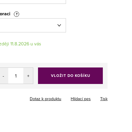
koraci
?
11.8.2026
VLOŽIT DO KOŠÍKU
Dotaz k produktu
Hlídací pes
Tisk