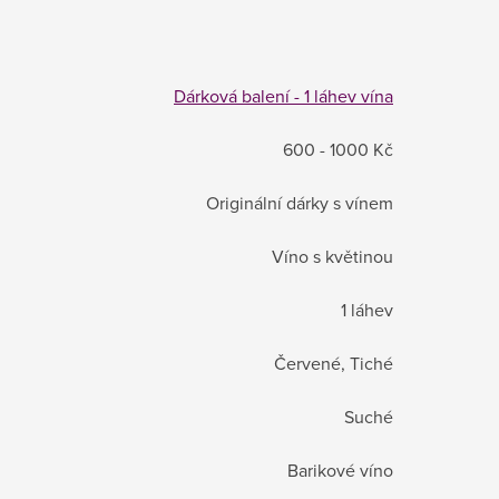
Dárková balení - 1 láhev vína
600 - 1000 Kč
Originální dárky s vínem
Víno s květinou
1 láhev
Červené, Tiché
Suché
Barikové víno