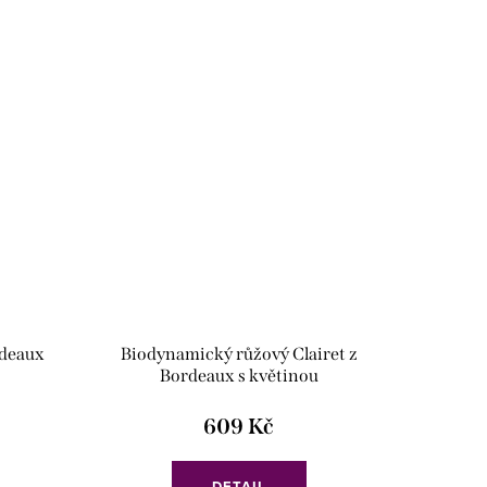
rdeaux
Biodynamický růžový Clairet z
Bordeaux s květinou
609 Kč
DETAIL