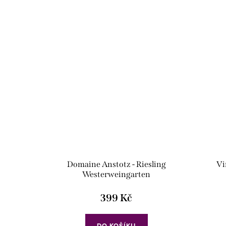
Domaine Anstotz - Riesling
Vi
Westerweingarten
399 Kč
DO KOŠÍKU