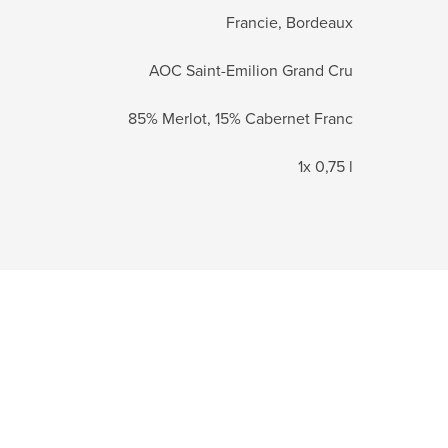
Francie, Bordeaux
AOC Saint-Emilion Grand Cru
85% Merlot, 15% Cabernet Franc
1x 0,75 l