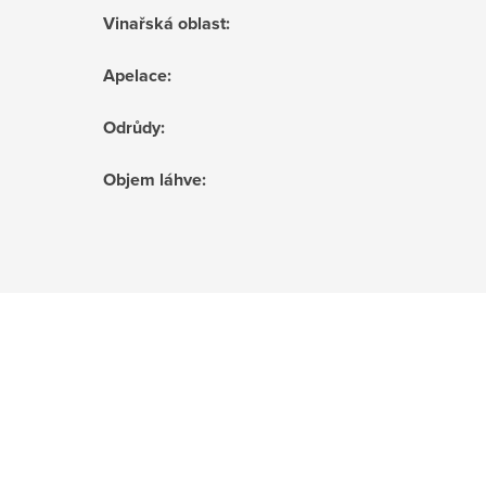
Vinařská oblast
:
Apelace
:
Odrůdy
:
Objem láhve
: