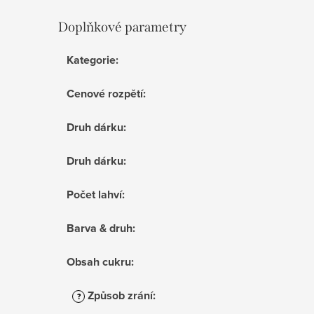
Doplňkové parametry
Kategorie
:
Cenové rozpětí
:
Druh dárku
:
Druh dárku
:
Počet lahví
:
Barva & druh
:
Obsah cukru
:
Způsob zrání
:
?